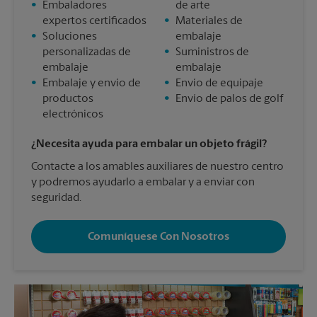
•
Embaladores
de arte
expertos certificados
•
Materiales de
•
Soluciones
embalaje
personalizadas de
•
Suministros de
embalaje
embalaje
•
Embalaje y envío de
•
Envío de equipaje
productos
•
Envío de palos de golf
electrónicos
¿Necesita ayuda para embalar un objeto frágil?
Contacte a los amables auxiliares de nuestro centro
y podremos ayudarlo a embalar y a enviar con
seguridad.
Comuníquese Con Nosotros