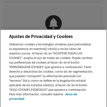
Ajustes de Privacidad y Cookies
COMUNÍQUESE CON NOSOTROS
Utilizamos cookies y tecnologías similares para personalizar
su experiencia en nuestro(s) sitio(s) y en los sitios de
nuestros socios. Al hacer clic en "ACCEPTAR TODAS LAS
COOKIES", acepta el uso de todas las cookies. Puede cambiar
sus preferencias de cookies al hacer clic en el botón
"PERSONALIZAR COOKIES" que aparece a continuación. Tiene
derecho a desactivar las cookies, como las de segmentación,
que pueden "compartir" su información personal con
"terceros" (tal y como se define en la lesgislación estatal
aplicable de los Estados Unidos), al hacer clic en el botón
"SOLO COOKIES ESENCIALES" que aparece a continuación.
VER LA PÁGINA DE LA TIENDA
Para más información, consulte nuestro
Aviso de
privacidad