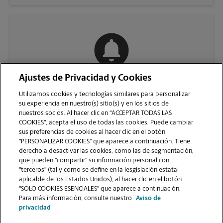
Ajustes de Privacidad y Cookies
COMUNÍQUESE CON NOSOTROS
Utilizamos cookies y tecnologías similares para personalizar
su experiencia en nuestro(s) sitio(s) y en los sitios de
nuestros socios. Al hacer clic en "ACCEPTAR TODAS LAS
COOKIES", acepta el uso de todas las cookies. Puede cambiar
sus preferencias de cookies al hacer clic en el botón
"PERSONALIZAR COOKIES" que aparece a continuación. Tiene
derecho a desactivar las cookies, como las de segmentación,
que pueden "compartir" su información personal con
"terceros" (tal y como se define en la lesgislación estatal
aplicable de los Estados Unidos), al hacer clic en el botón
"SOLO COOKIES ESENCIALES" que aparece a continuación.
VER LA PÁGINA DE LA TIENDA
Para más información, consulte nuestro
Aviso de
privacidad