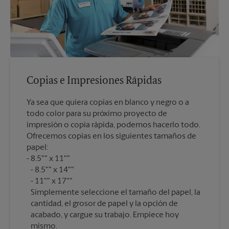
Copias e Impresiones Rápidas
Ya sea que quiera copias en blanco y negro o a
todo color para su próximo proyecto de
impresión o copia rápida, podemos hacerlo todo.
Ofrecemos copias en los siguientes tamaños de
papel:
8.5"" x 11""
8.5"" x 14""
11"" x 17""
Simplemente seleccione el tamaño del papel, la
cantidad, el grosor de papel y la opción de
acabado, y cargue su trabajo. Empiece hoy
mismo.