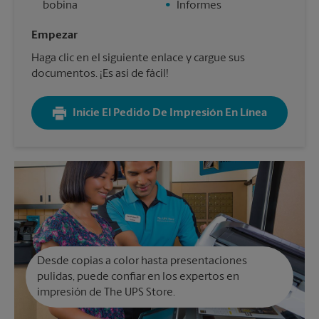
bobina
•
Informes
Empezar
Haga clic en el siguiente enlace y cargue sus
documentos. ¡Es así de fácil!
Inicie El Pedido De Impresión En Línea
Desde copias a color hasta presentaciones
pulidas, puede confiar en los expertos en
impresión de The UPS Store.