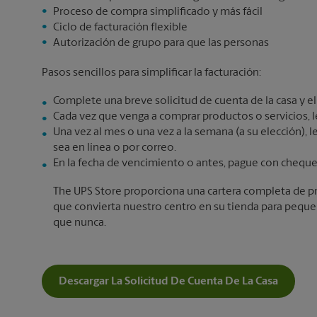
Proceso de compra simplificado y más fácil
Ciclo de facturación flexible
Autorización de grupo para que las personas
Pasos sencillos para simplificar la facturación:
Complete una breve solicitud de cuenta de la casa y eli
Cada vez que venga a comprar productos o servicios, le
Una vez al mes o una vez a la semana (a su elección), l
sea en línea o por correo.
En la fecha de vencimiento o antes, pague con cheque 
The UPS Store proporciona una cartera completa de pr
que convierta nuestro centro en su tienda para pequ
que nunca.
Descargar La Solicitud De Cuenta De La Casa