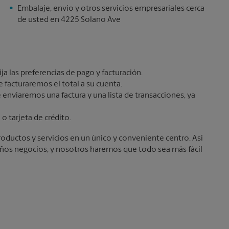
Embalaje, envío y otros servicios empresariales cerca
de usted en 4225 Solano Ave
ja las preferencias de pago y facturación.
 facturaremos el total a su cuenta.
e enviaremos una factura y una lista de transacciones, ya
o tarjeta de crédito.
oductos y servicios en un único y conveniente centro. Así
eños negocios, y nosotros haremos que todo sea más fácil