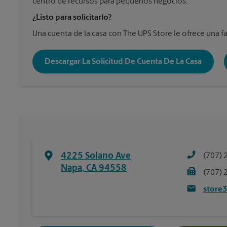
centro de recursos para pequeños negocios.
¿Listo para solicitarlo?
Una cuenta de la casa con The UPS Store le ofrece una fa
Descargar La Solicitud De Cuenta De La Casa
4225 Solano Ave
(707) 
Napa
,
CA
94558
(707) 
store