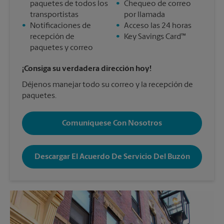
paquetes de todos los
•
Chequeo de correo
transportistas
por llamada
•
Notificaciones de
•
Acceso las 24 horas
recepción de
•
Key Savings Card™
paquetes y correo
¡Consiga su verdadera dirección hoy!
Déjenos manejar todo su correo y la recepción de
paquetes.
Comuníquese Con Nosotros
Descargar El Acuerdo De Servicio Del Buzón