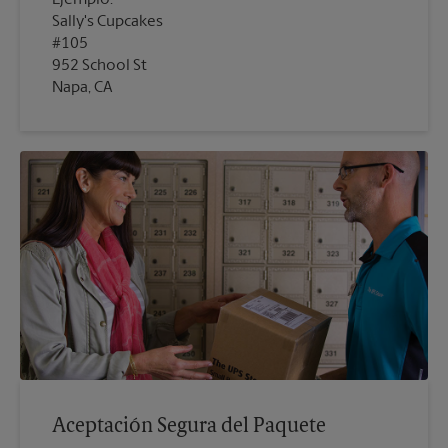
Sally's Cupcakes
#105
952 School St
Napa, CA
Aceptación Segura del Paquete