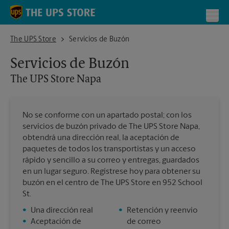
Skip to content
Return to Nav
Toggl
The UPS Store Napa
The UPS Store
Servicios de Buzón
Servicios de Buzón
The UPS Store
Napa
No se conforme con un apartado postal; con los
servicios de buzón privado de The UPS Store Napa,
obtendrá una dirección real, la aceptación de
paquetes de todos los transportistas y un acceso
rápido y sencillo a su correo y entregas, guardados
en un lugar seguro. Regístrese hoy para obtener su
buzón en el centro de The UPS Store en 952 School
St.
•
Una dirección real
•
Retención y reenvío
•
Aceptación de
de correo