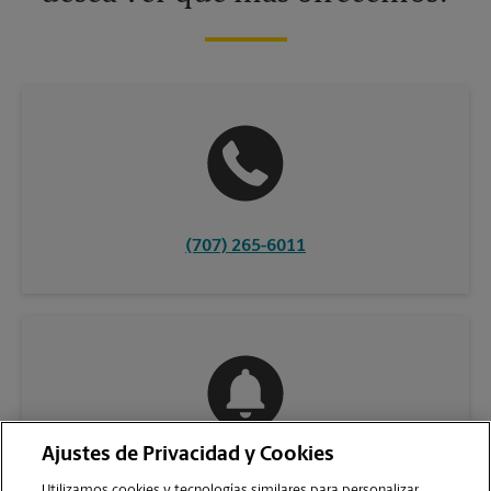
(707) 265-6011
Ajustes de Privacidad y Cookies
COMUNÍQUESE CON NOSOTROS
Utilizamos cookies y tecnologías similares para personalizar