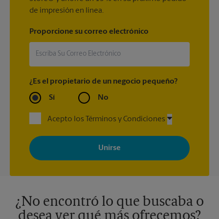
de impresión en línea.
Proporcione su correo electrónico
¿Es el propietario de un negocio pequeño?
Sí
No
Acepto los Términos y Condiciones
Al registrarse, acepta recibir correos electrónicos de The UPS
Store con noticias, ofertas especiales, promociones y mensajes
adaptados a sus intereses. Puede darse de baja en cualquier
momento. Para más información, consulte nuestra política de
privacidad. Los centros están bajo la titularidad y la gestión
independiente de franquiciados. Varias ofertas pueden estar
disponibles solo en algunos centros participantes. Para más
información, contacte al centro The UPS Store en su ciudad.
¿No encontró lo que buscaba o
desea ver qué más ofrecemos?