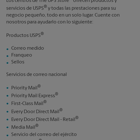
Los centros de The UPS Store
ofrecen productos y
®
servicios de USPS
y todas las prestaciones para su
negocio pequeño, todo en un solo lugar. Cuente con
nosotros para ayudarlo con lo siguiente:
®
Productos USPS
Correo medido
Franqueo
Sellos
Servicios de correo nacional
®
Priority Mail
®
Priority Mail Express
®
First-Class Mail
®
Every Door Direct Mail
®
Every Door Direct Mail - Retail
®
Media Mail
Servicio del correo del ejército