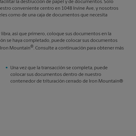
facilitar la destrucción de papel y de documentos. Solo
uestro conveniente centro en 1048 Irvine Ave, y nosotros
apeles como de una caja de documentos que necesita
r libra, así que primero, coloque sus documentos en la
cción se haya completado, puede colocar sus documentos
®
 Iron Mountain
. Consulte a continuación para obtener más
Una vez que la transacción se completa, puede
colocar sus documentos dentro de nuestro
contenedor de trituración cerrado de Iron Mountain®