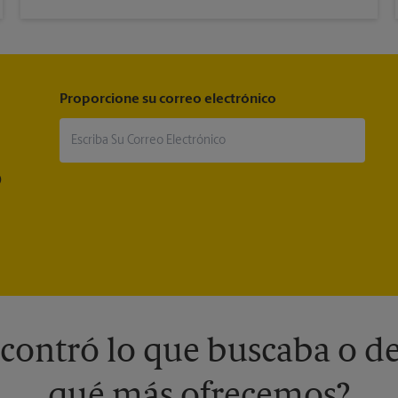
Proporcione su correo electrónico
®
contró lo que buscaba o de
qué más ofrecemos?