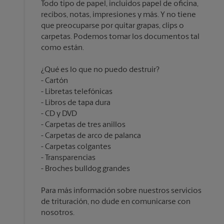
Todo tipo de papel, incluidos papel de oficina,
recibos, notas, impresiones y más. Y no tiene
que preocuparse por quitar grapas, clips o
carpetas. Podemos tomar los documentos tal
¿Qué es lo que no puedo destruir?
Cartón
Libretas telefónicas
Libros de tapa dura
CD y DVD
Carpetas de tres anillos
Carpetas de arco de palanca
Carpetas colgantes
Transparencias
Para más información sobre nuestros servicios
de trituración, no dude en comunicarse con
nosotros.