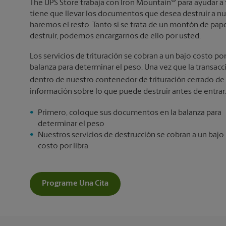
®
The UPS Store trabaja con Iron Mountain
para ayudar a 
tiene que llevar los documentos que desea destruir a n
haremos el resto. Tanto si se trata de un montón de p
destruir, podemos encargarnos de ello por usted.
Los servicios de trituración se cobran a un bajo costo po
balanza para determinar el peso. Una vez que la transa
dentro de nuestro contenedor de trituración cerrado de
información sobre lo que puede destruir antes de entrar.
Primero, coloque sus documentos en la balanza para
determinar el peso
Nuestros servicios de destrucción se cobran a un bajo
costo por libra
Programe Una Cita