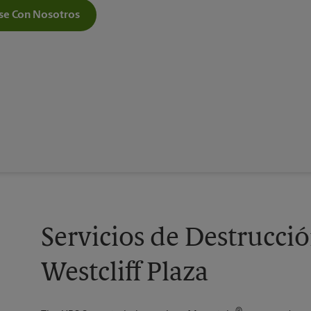
e Con Nosotros
Servicios de Destrucc
Westcliff Plaza