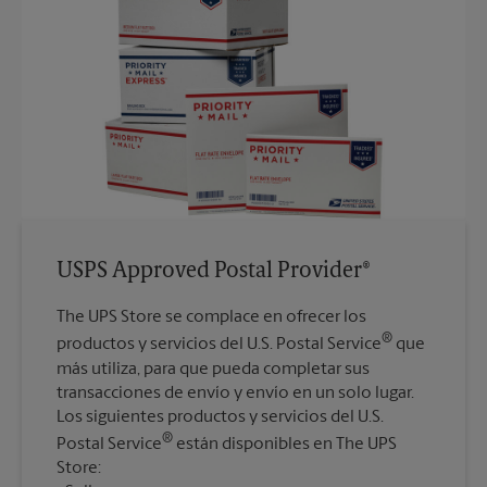
USPS Approved Postal Provider®
The UPS Store se complace en ofrecer los
®
productos y servicios del U.S. Postal Service
que
más utiliza, para que pueda completar sus
transacciones de envío y envío en un solo lugar.
Los siguientes productos y servicios del U.S.
®
Postal Service
están disponibles en The UPS
Store: