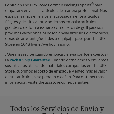
®
Confíe en The UPS Store Certified Packing Experts
para
empacar y enviar sus artículos de manera profesional. Nos
especializamos en embalar apropiadamente artículos
frágiles y de alto valor, y podemos embalar artículos
grandes o de forma extraña como palos de golf para sus
próximas vacaciones. Si desea enviar artículos electrónicos,
obras de arte, antigüedades o equipaje, pase por The UPS
Store en 1048 Irvine Ave hoy mismo.
¿Qué más recibe cuando empaca y envía con los expertos?
La
Pack & Ship Guarantee
. Cuando embalamos y enviamos
sus artículos utilizando materiales comprados en The UPS
Store, cubrimos el costo de empaque y envío más el valor
de sus artículos, si se pierden o dañan. Para obtener más
información, visite theupsstore.com/guarantee.
Todos los Servicios de Envío y