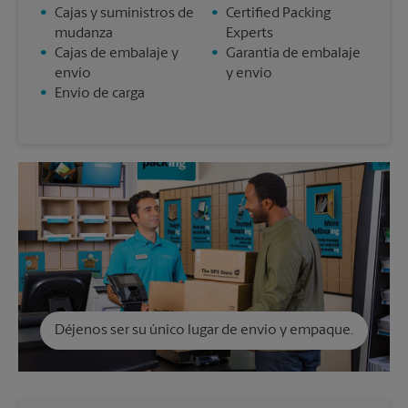
•
Cajas y suministros de
•
Certified Packing
mudanza
Experts
•
Cajas de embalaje y
•
Garantía de embalaje
envío
y envío
•
Envío de carga
Déjenos ser su único lugar de envío y empaque.