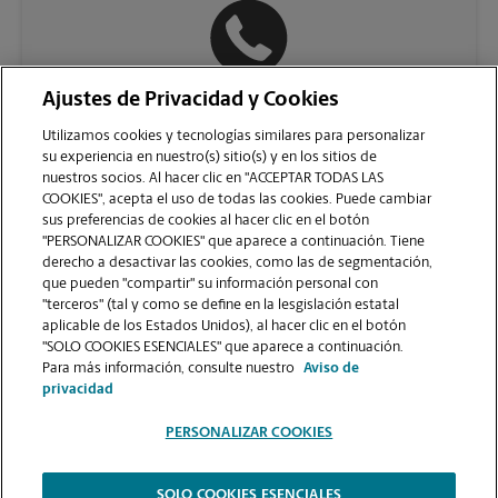
Ajustes de Privacidad y Cookies
(626) 564-0690
Utilizamos cookies y tecnologías similares para personalizar
su experiencia en nuestro(s) sitio(s) y en los sitios de
nuestros socios. Al hacer clic en "ACCEPTAR TODAS LAS
COOKIES", acepta el uso de todas las cookies. Puede cambiar
sus preferencias de cookies al hacer clic en el botón
"PERSONALIZAR COOKIES" que aparece a continuación. Tiene
derecho a desactivar las cookies, como las de segmentación,
que pueden "compartir" su información personal con
"terceros" (tal y como se define en la lesgislación estatal
aplicable de los Estados Unidos), al hacer clic en el botón
"SOLO COOKIES ESENCIALES" que aparece a continuación.
VER LA PÁGINA DE LA TIENDA
Para más información, consulte nuestro
Aviso de
privacidad
PERSONALIZAR COOKIES
SOLO COOKIES ESENCIALES