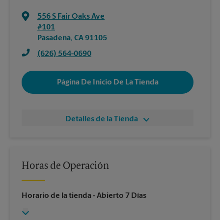
556 S Fair Oaks Ave
#101
Pasadena
,
CA
91105
(626) 564-0690
Página De Inicio De La Tienda
Detalles de la Tienda
Horas de Operación
Horario de la tienda
- Abierto 7 Días