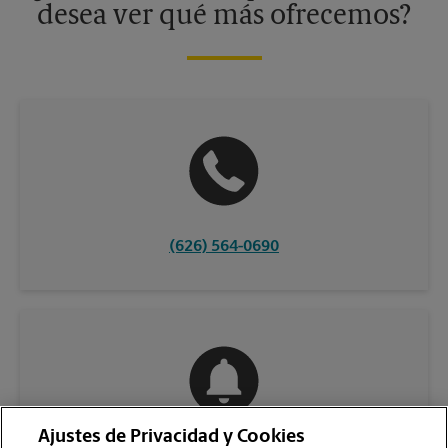
desea ver qué más ofrecemos?
(626) 564-0690
Ajustes de Privacidad y Cookies