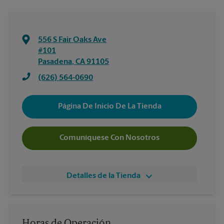
556 S Fair Oaks Ave
#101
Pasadena
,
CA
91105
(626) 564-0690
Página De Inicio De La Tienda
Comuníquese Con Nosotros
Detalles de la Tienda
Horas de Operación