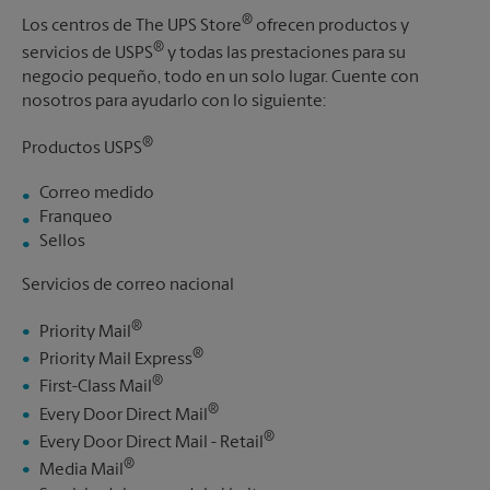
®
Los centros de The UPS Store
ofrecen productos y
®
servicios de USPS
y todas las prestaciones para su
negocio pequeño, todo en un solo lugar. Cuente con
nosotros para ayudarlo con lo siguiente:
®
Productos USPS
Correo medido
Franqueo
Sellos
Servicios de correo nacional
®
Priority Mail
®
Priority Mail Express
®
First-Class Mail
®
Every Door Direct Mail
®
Every Door Direct Mail - Retail
®
Media Mail