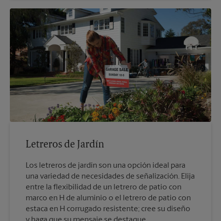
Letreros de Jardín
Los letreros de jardín son una opción ideal para
una variedad de necesidades de señalización. Elija
entre la flexibilidad de un letrero de patio con
marco en H de aluminio o el letrero de patio con
estaca en H corrugado resistente; cree su diseño
y haga que su mensaje se destaque.