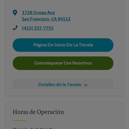
1728 Ocean Ave
San Francisco
,
CA
94112
(415) 337-7755
Página De Inicio De La Tienda
Comuníquese Con Nosotros
Detalles de la Tienda
Horas de Operación