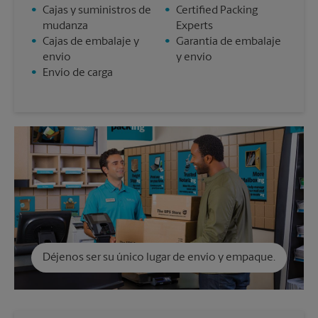
•
Cajas y suministros de
•
Certified Packing
mudanza
Experts
•
Cajas de embalaje y
•
Garantía de embalaje
envío
y envío
•
Envío de carga
Déjenos ser su único lugar de envío y empaque.