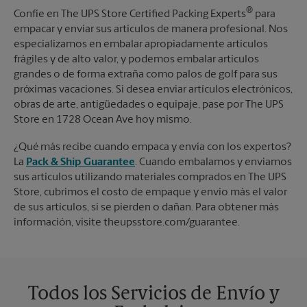
®
Confíe en The UPS Store Certified Packing Experts
para
empacar y enviar sus artículos de manera profesional. Nos
especializamos en embalar apropiadamente artículos
frágiles y de alto valor, y podemos embalar artículos
grandes o de forma extraña como palos de golf para sus
próximas vacaciones. Si desea enviar artículos electrónicos,
obras de arte, antigüedades o equipaje, pase por The UPS
Store en 1728 Ocean Ave hoy mismo.
¿Qué más recibe cuando empaca y envía con los expertos?
La
Pack & Ship Guarantee
. Cuando embalamos y enviamos
sus artículos utilizando materiales comprados en The UPS
Store, cubrimos el costo de empaque y envío más el valor
de sus artículos, si se pierden o dañan. Para obtener más
información, visite theupsstore.com/guarantee.
Todos los Servicios de Envío y