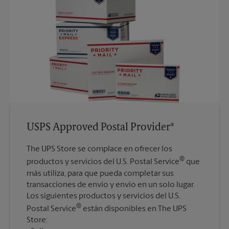
USPS Approved Postal Provider®
The UPS Store se complace en ofrecer los
®
productos y servicios del U.S. Postal Service
que
más utiliza, para que pueda completar sus
transacciones de envío y envío en un solo lugar.
Los siguientes productos y servicios del U.S.
®
Postal Service
están disponibles en The UPS
Store: