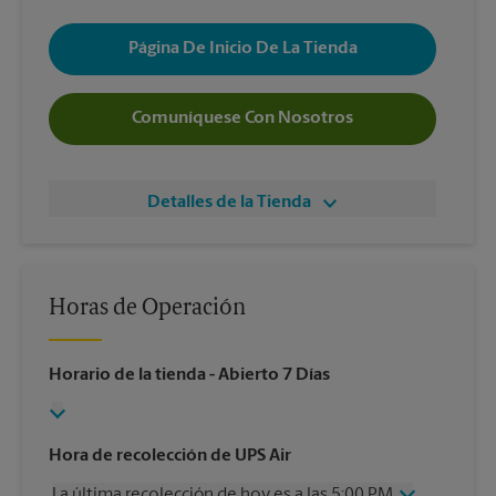
Página De Inicio De La Tienda
Comuníquese Con Nosotros
Detalles de la Tienda
Horas de Operación
Horario de la tienda
- Abierto 7 Días
Hora de recolección de UPS Air
La última recolección de hoy es a las 5:00 PM