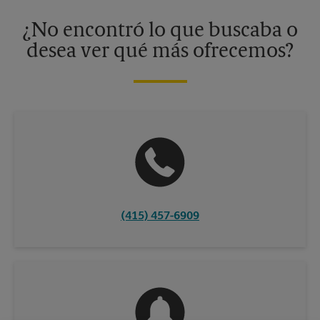
disponibles solo en algunos centros participantes. Para más
información, contacte al centro The UPS Store en su ciudad.
¿No encontró lo que buscaba o
desea ver qué más ofrecemos?
(415) 457-6909