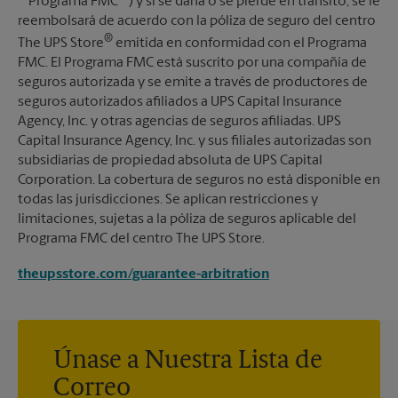
""Programa FMC"") y si se daña o se pierde en tránsito, se le
reembolsará de acuerdo con la póliza de seguro del centro
®
The UPS Store
emitida en conformidad con el Programa
FMC. El Programa FMC está suscrito por una compañía de
seguros autorizada y se emite a través de productores de
seguros autorizados afiliados a UPS Capital Insurance
Agency, Inc. y otras agencias de seguros afiliadas. UPS
Capital Insurance Agency, Inc. y sus filiales autorizadas son
subsidiarias de propiedad absoluta de UPS Capital
Corporation. La cobertura de seguros no está disponible en
todas las jurisdicciones. Se aplican restricciones y
limitaciones, sujetas a la póliza de seguros aplicable del
Programa FMC del centro The UPS Store.
theupsstore.com/guarantee-arbitration
Únase a Nuestra Lista de
Correo