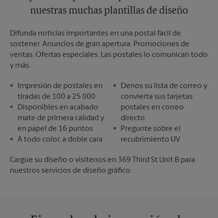
nuestras muchas plantillas de diseño
Difunda noticias importantes en una postal fácil de
sostener. Anuncios de gran apertura. Promociones de
ventas. Ofertas especiales. Las postales lo comunican todo
y más.
Impresión de postales en
Denos su lista de correo y
tiradas de 100 a 25 000
convierta sus tarjetas
Disponibles en acabado
postales en correo
mate de primera calidad y
directo
en papel de 16 puntos
Pregunte sobre el
A todo color, a doble cara
recubrimiento UV
Cargue su diseño o visítenos en 369 Third St Unit B para
nuestros servicios de diseño gráfico.