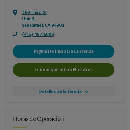
369 Third St
Unit B
San Rafael
,
CA
94901
(415) 457-6909
Página De Inicio De La Tienda
Comuníquese Con Nosotros
Detalles de la Tienda
Horas de Operación