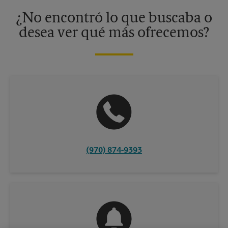
información, contacte al centro The UPS Store en su ciudad.
¿No encontró lo que buscaba o
desea ver qué más ofrecemos?
(970) 874-9393