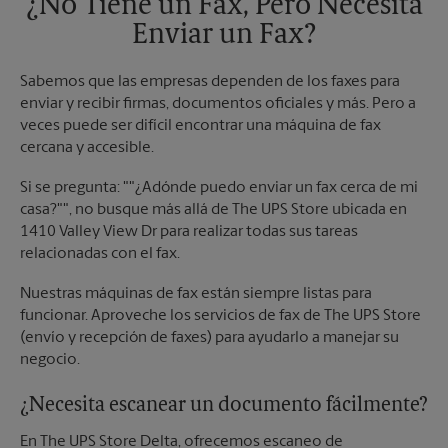
¿No Tiene un Fax, Pero Necesita
Enviar un Fax?
Sabemos que las empresas dependen de los faxes para
enviar y recibir firmas, documentos oficiales y más. Pero a
veces puede ser difícil encontrar una máquina de fax
cercana y accesible.
Si se pregunta: ""¿Adónde puedo enviar un fax cerca de mi
casa?"", no busque más allá de The UPS Store ubicada en
1410 Valley View Dr para realizar todas sus tareas
relacionadas con el fax.
Nuestras máquinas de fax están siempre listas para
funcionar. Aproveche los servicios de fax de The UPS Store
(envío y recepción de faxes) para ayudarlo a manejar su
negocio.
¿Necesita escanear un documento fácilmente?
En The UPS Store Delta, ofrecemos escaneo de