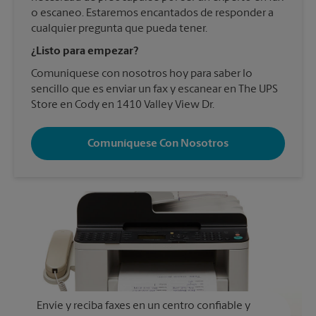
o escaneo. Estaremos encantados de responder a
cualquier pregunta que pueda tener.
¿Listo para empezar?
Comuníquese con nosotros hoy para saber lo
sencillo que es enviar un fax y escanear en The UPS
Store en Cody en 1410 Valley View Dr.
Comuníquese Con Nosotros
Envíe y reciba faxes en un centro confiable y