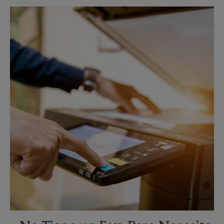
Domingo
Sin Recolección
Lunes
5:00 PM
Martes
5:00 PM