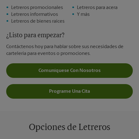
Letreros promocionales
Letreros para acera
Letreros informativos
Y más
Letreros de bienes raíces
¿Listo para empezar?
Contáctenos hoy para hablar sobre sus necesidades de
cartelería para eventos o promociones.
Comuníquese Con Nosotros
Programe Una Cita
Opciones de Letreros