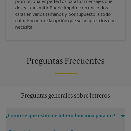
promocionales perfectos para los mensajes que
desea transmitir. Puede imprimir en una o dos
caras en varios tamaños y, por supuesto, a todo
color. Encuentre la opción que se adapte a los que
necesita.
Preguntas Frecuentes
Preguntas generales sobre letreros
¿Cómo sé qué estilo de letrero funciona para mí?
Venga a The UPS Store Delta o llámenos al (970) 874-9393 y