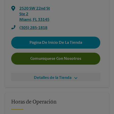
2520 SW 22nd St
Ste 2
Miami
,
FL
33145
(305) 285-1818
Página De Inicio De La Tienda
Comuníquese Con Nosotros
Detalles de la Tienda
Horas de Operación