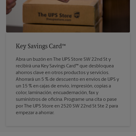
Key Savings Card™
Abra un buzón en The UPS Store SW 22nd St y
recibirá una Key Savings Card™ que desbloquea
ahorros clave en otros productos y servicios.
Ahorrará un 5 % de descuento en envíos de UPS y
un 15 % en cajas de envío, impresión, copias a
color, laminación, encuadernación, fax y
suministros de oficina. Programe una cita o pase
por The UPS Store en 2520 SW 22nd St Ste 2 para
empezar a ahorrar.