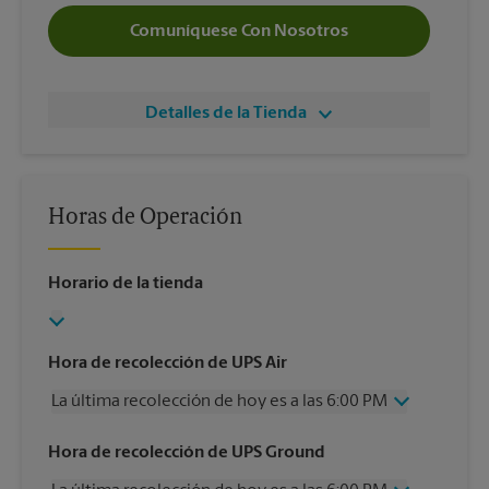
Comuníquese Con Nosotros
Detalles de la Tienda
Horas de Operación
Horario de la tienda
Hora de recolección de UPS Air
La última recolección de hoy es a las 6:00 PM
Miércoles
6:00 PM
Hora de recolección de UPS Ground
Jueves
6:00 PM