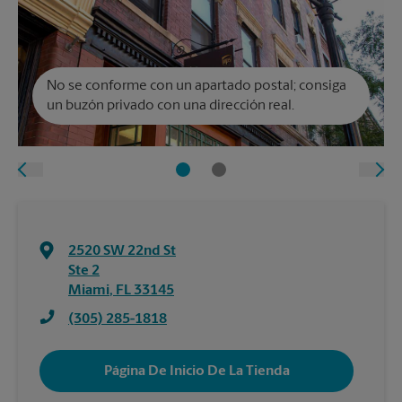
No se conforme con un apartado postal; consiga
un buzón privado con una dirección real.
2520 SW 22nd St
Ste 2
Miami
,
FL
33145
(305) 285-1818
Página De Inicio De La Tienda