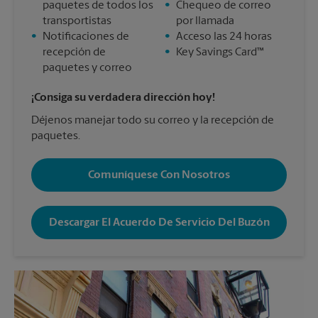
paquetes de todos los
•
Chequeo de correo
transportistas
por llamada
•
Notificaciones de
•
Acceso las 24 horas
recepción de
•
Key Savings Card™
paquetes y correo
¡Consiga su verdadera dirección hoy!
Déjenos manejar todo su correo y la recepción de
paquetes.
Comuníquese Con Nosotros
Descargar El Acuerdo De Servicio Del Buzón