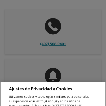
(407) 568-9401
Ajustes de Privacidad y Cookies
COMUNÍQUESE CON NOSOTROS
Utilizamos cookies y tecnologías similares para personalizar
su experiencia en nuestro(s) sitio(s) y en los sitios de
nuestros socios. Al hacer clic en "ACCEPTAR TODAS LAS