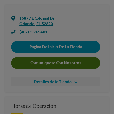
16877 E Colonial Dr
Orlando
,
FL
32820
(407) 568-9401
Página De Inicio De La Tienda
Comuníquese Con Nosotros
Detalles de la Tienda
Horas de Operación