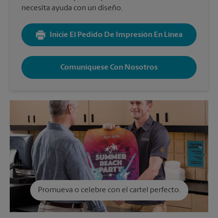
necesita ayuda con un diseño.
Inicie El Pedido De Impresión En Línea
Comuníquese Con Nosotros
Promueva o celebre con el cartel perfecto.