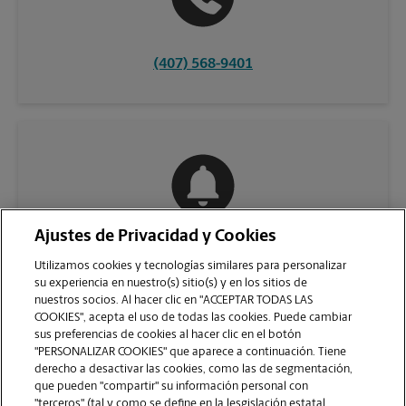
(407) 568-9401
Ajustes de Privacidad y Cookies
COMUNÍQUESE CON NOSOTROS
Utilizamos cookies y tecnologías similares para personalizar
su experiencia en nuestro(s) sitio(s) y en los sitios de
nuestros socios. Al hacer clic en "ACCEPTAR TODAS LAS
COOKIES", acepta el uso de todas las cookies. Puede cambiar
sus preferencias de cookies al hacer clic en el botón
"PERSONALIZAR COOKIES" que aparece a continuación. Tiene
derecho a desactivar las cookies, como las de segmentación,
que pueden "compartir" su información personal con
"terceros" (tal y como se define en la lesgislación estatal