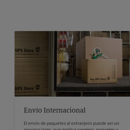
Envío Internacional
El envío de paquetes al extranjero puede ser un
proceso largo, que implica papeleo, aranceles y