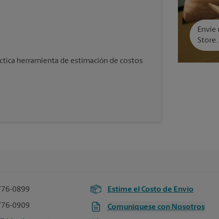
Envíe 
Store.
áctica herramienta de estimación de costos
776-0899
Estime el Costo de Envío
776-0909
Comuníquese con Nosotros