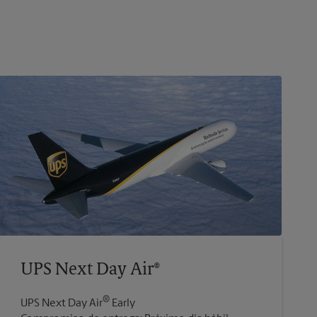
UPS Next Day Air®
®
UPS Next Day Air
Early