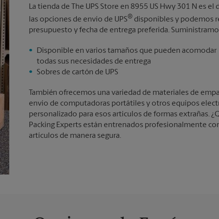
La tienda de The UPS Store en 8955 US Hwy 301 N es el 
®
las opciones de envío de UPS
disponibles y podemos re
presupuesto y fecha de entrega preferida. Suministramos
Disponible en varios tamaños que pueden acomodar
todas sus necesidades de entrega
Sobres de cartón de UPS
También ofrecemos una variedad de materiales de empaqu
envío de computadoras portátiles y otros equipos elec
personalizado para esos artículos de formas extrañas. ¿Q
Packing Experts están entrenados profesionalmente con
artículos de manera segura.