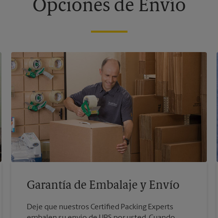
Opciones de Envío
Garantía de Embalaje y Envío
Deje que nuestros Certified Packing Experts
embalen su envío de UPS por usted. Cuando