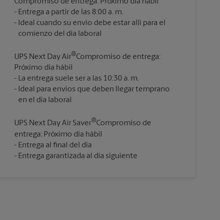
Compromiso de entrega: Próximo día hábil
Entrega a partir de las 8:00 a. m.
Ideal cuando su envío debe estar allí para el
®
UPS Next Day Air
Compromiso de entrega:
Próximo día hábil
La entrega suele ser a las 10:30 a. m.
Ideal para envíos que deben llegar temprano
®
UPS Next Day Air Saver
Compromiso de
entrega: Próximo día hábil
Entrega al final del día
Entrega garantizada al día siguiente