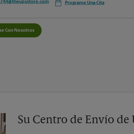
2744@theupsstore.com
Programe Una Cita
e Con Nosotros
Su Centro de Envío de 