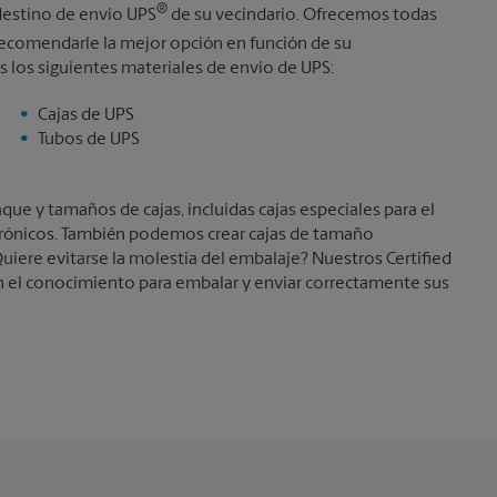
®
destino de envío UPS
de su vecindario. Ofrecemos todas
comendarle la mejor opción en función de su
 los siguientes materiales de envío de UPS:
Cajas de UPS
Tubos de UPS
e y tamaños de cajas, incluidas cajas especiales para el
trónicos. También podemos crear cajas de tamaño
uiere evitarse la molestia del embalaje? Nuestros Certified
 el conocimiento para embalar y enviar correctamente sus