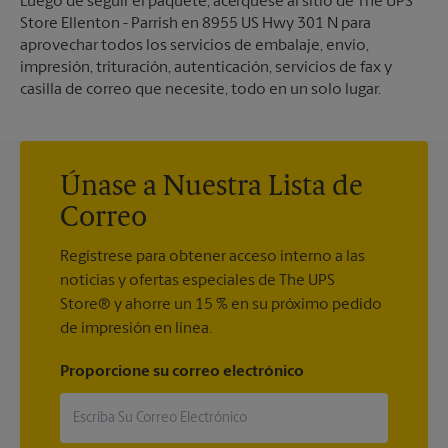
Luego de seguir el paquete, acérquese al sitio de The UPS
Store Ellenton - Parrish en 8955 US Hwy 301 N para
aprovechar todos los servicios de embalaje, envío,
impresión, trituración, autenticación, servicios de fax y
casilla de correo que necesite, todo en un solo lugar.
Únase a Nuestra Lista de
Correo
Regístrese para obtener acceso interno a las
noticias y ofertas especiales de The UPS
Store® y ahorre un 15 % en su próximo pedido
de impresión en línea.
Proporcione su correo electrónico