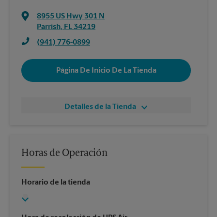
8955 US Hwy 301 N
Parrish
,
FL
34219
(941) 776-0899
Página De Inicio De La Tienda
Detalles de la Tienda
Horas de Operación
Horario de la tienda