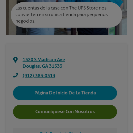
Las cuentas de la casa con The UPS Store nos
convierten en su única tienda para pequeños
negocios.
1320 S Madison Ave
Douglas
,
GA
31533
(912) 383-0313
Página De Inicio De La Tienda
Comuníquese Con Nosotros