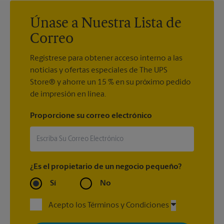
Únase a Nuestra Lista de
Correo
Regístrese para obtener acceso interno a las
noticias y ofertas especiales de The UPS
Store® y ahorre un 15 % en su próximo pedido
de impresión en línea.
Proporcione su correo electrónico
¿Es el propietario de un negocio pequeño?
Sí
No
Acepto los Términos y Condiciones
Al registrarse, acepta recibir correos electrónicos de The UPS