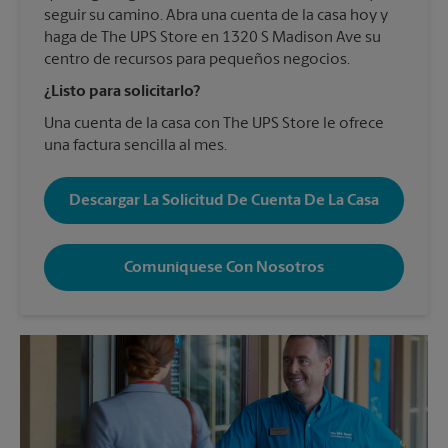
seguir su camino. Abra una cuenta de la casa hoy y
haga de The UPS Store en 1320 S Madison Ave su
centro de recursos para pequeños negocios.
¿Listo para solicitarlo?
Una cuenta de la casa con The UPS Store le ofrece
una factura sencilla al mes.
Descargar La Solicitud De Cuenta De La Casa
Comuníquese Con Nosotros