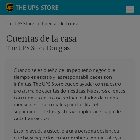
Skip to content
Return to Nav
Toggl
The UPS Store Douglas
The UPS Store
Cuentas de la casa
Cuentas de la casa
The UPS Store
Douglas
Cuando se es dueño de un pequeño negocio, el
tiempo es escaso y las responsabilidades son
infinitas. The UPS Store puede ayudar con nuestro
programa de cuentas domésticas. Nuestros clientes
con cuentas de la casa reciben estados de cuenta
mensuales o semanales para facilitar el
seguimiento de los gastos y simplificar el pago de
cada transacción.
Esto lo ayuda a usted, o a una persona designada
que haga negocios en su nombre, a entrar, salir y a