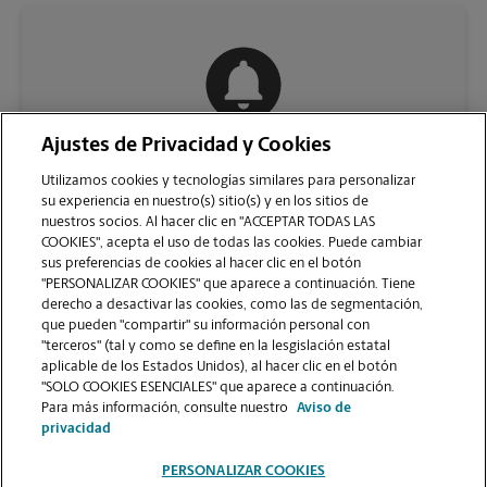
Ajustes de Privacidad y Cookies
COMUNÍQUESE CON NOSOTROS
Utilizamos cookies y tecnologías similares para personalizar
su experiencia en nuestro(s) sitio(s) y en los sitios de
nuestros socios. Al hacer clic en "ACCEPTAR TODAS LAS
COOKIES", acepta el uso de todas las cookies. Puede cambiar
sus preferencias de cookies al hacer clic en el botón
"PERSONALIZAR COOKIES" que aparece a continuación. Tiene
derecho a desactivar las cookies, como las de segmentación,
que pueden "compartir" su información personal con
"terceros" (tal y como se define en la lesgislación estatal
aplicable de los Estados Unidos), al hacer clic en el botón
"SOLO COOKIES ESENCIALES" que aparece a continuación.
VER LA PÁGINA DE LA TIENDA
Para más información, consulte nuestro
Aviso de
privacidad
PERSONALIZAR COOKIES