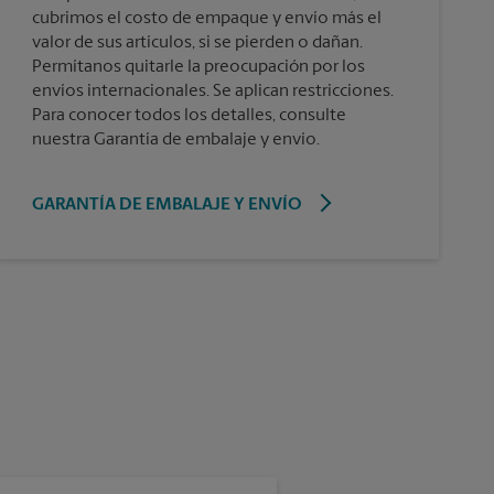
cubrimos el costo de empaque y envío más el
valor de sus artículos, si se pierden o dañan.
Permítanos quitarle la preocupación por los
envíos internacionales. Se aplican restricciones.
Para conocer todos los detalles, consulte
nuestra Garantía de embalaje y envío.
GARANTÍA DE EMBALAJE Y ENVÍO