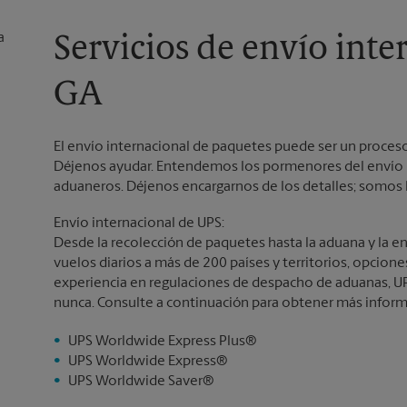
Servicios de envío inte
GA
El envío internacional de paquetes puede ser un proceso
Déjenos ayudar. Entendemos los pormenores del envío i
aduaneros. Déjenos encargarnos de los detalles; somos l
Envío internacional de UPS:
Desde la recolección de paquetes hasta la aduana y la e
vuelos diarios a más de 200 países y territorios, opcion
experiencia en regulaciones de despacho de aduanas, UP
nunca. Consulte a continuación para obtener más inform
UPS Worldwide Express Plus®
UPS Worldwide Express®
UPS Worldwide Saver®