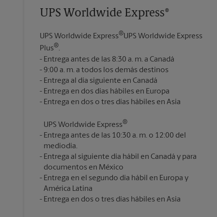
UPS Worldwide Express®
®
UPS Worldwide Express
UPS Worldwide Express
®
Plus
.
Entrega antes de las 8:30 a. m. a Canadá
9:00 a. m. a todos los demás destinos
Entrega al día siguiente en Canadá
Entrega en dos días hábiles en Europa
®
UPS Worldwide Express
Entrega antes de las 10:30 a. m. o 12:00 del
mediodía.
Entrega al siguiente día hábil en Canadá y para
documentos en México
Entrega en el segundo día hábil en Europa y
América Latina
Entrega en dos o tres días hábiles en Asia