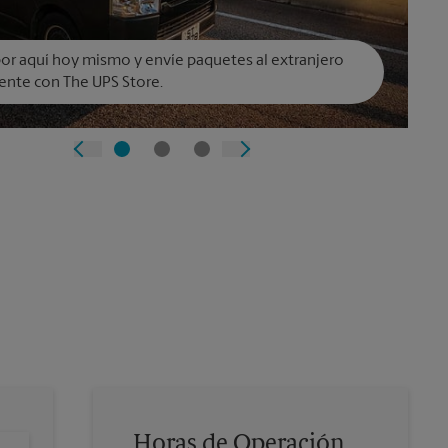
or aquí hoy mismo y envíe paquetes al extranjero
ente con The UPS Store.
Horas de Operación