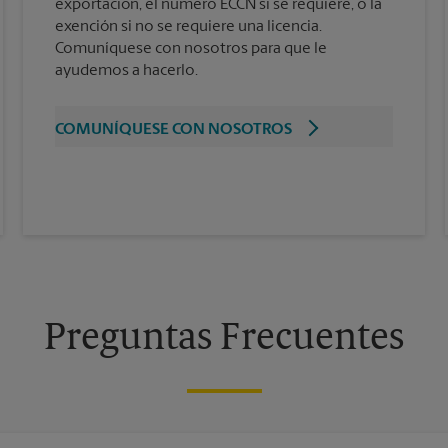
exportación, el número ECCN si se requiere, o la
exención si no se requiere una licencia.
Comuníquese con nosotros para que le
ayudemos a hacerlo.
COMUNÍQUESE CON NOSOTROS
Preguntas Frecuentes