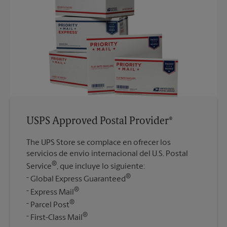
USPS Approved Postal Provider®
The UPS Store se complace en ofrecer los
servicios de envío internacional del U.S. Postal
®
Service
, que incluye lo siguiente:
®
Global Express Guaranteed
®
Express Mail
®
Parcel Post
®
First-Class Mail