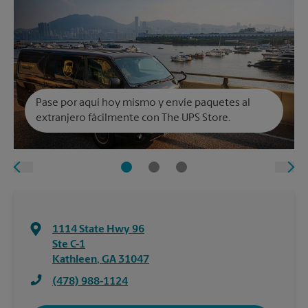
Pase por aquí hoy mismo y envíe paquetes al
extranjero fácilmente con The UPS Store.
1114 State Hwy 96
Ste C-1
Kathleen
,
GA
31047
(478) 988-1124