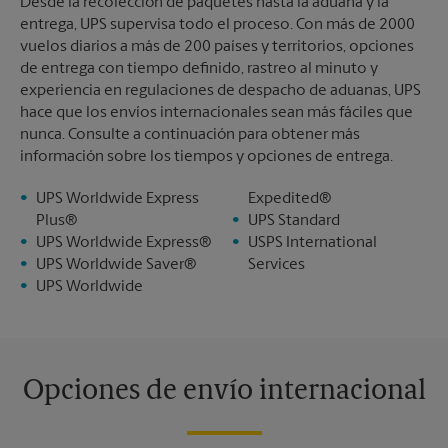
Desde la recolección de paquetes hasta la aduana y la
entrega, UPS supervisa todo el proceso. Con más de 2000
vuelos diarios a más de 200 países y territorios, opciones
de entrega con tiempo definido, rastreo al minuto y
experiencia en regulaciones de despacho de aduanas, UPS
hace que los envíos internacionales sean más fáciles que
nunca. Consulte a continuación para obtener más
información sobre los tiempos y opciones de entrega.
UPS Worldwide Express
Expedited®
Plus®
UPS Standard
UPS Worldwide Express®
USPS International
UPS Worldwide Saver®
Services
UPS Worldwide
Opciones de envío internacional