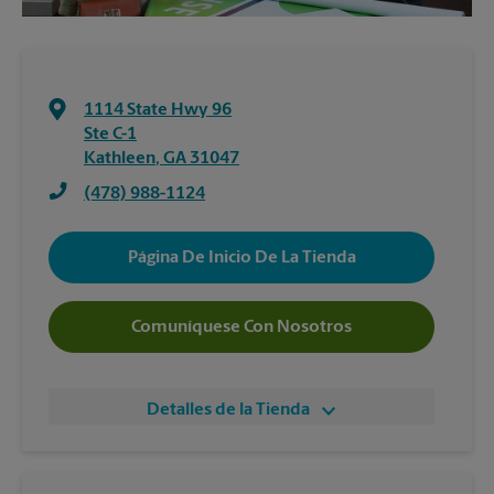
1114 State Hwy 96
Ste C-1
Kathleen
,
GA
31047
(478) 988-1124
Página De Inicio De La Tienda
Comuníquese Con Nosotros
Detalles de la Tienda