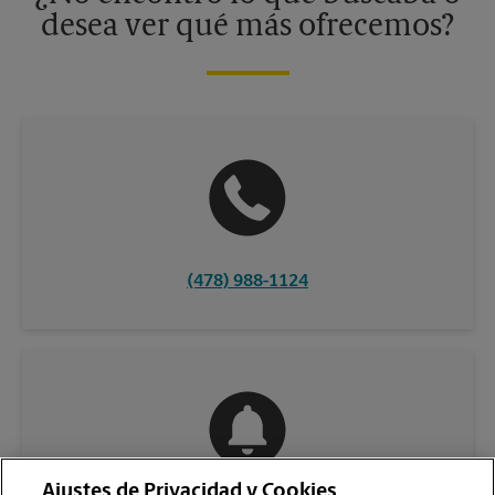
desea ver qué más ofrecemos?
(478) 988-1124
Ajustes de Privacidad y Cookies