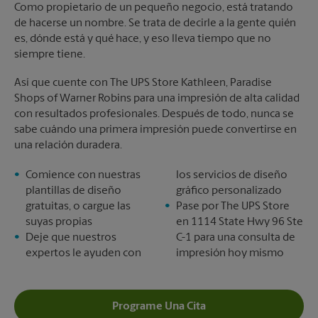
Como propietario de un pequeño negocio, está tratando
de hacerse un nombre. Se trata de decirle a la gente quién
es, dónde está y qué hace, y eso lleva tiempo que no
siempre tiene.
Así que cuente con The UPS Store Kathleen, Paradise
Shops of Warner Robins para una impresión de alta calidad
con resultados profesionales. Después de todo, nunca se
sabe cuándo una primera impresión puede convertirse en
una relación duradera.
Comience con nuestras
los servicios de diseño
plantillas de diseño
gráfico personalizado
gratuitas, o cargue las
Pase por The UPS Store
suyas propias
en 1114 State Hwy 96 Ste
Deje que nuestros
C-1 para una consulta de
expertos le ayuden con
impresión hoy mismo
Programe Una Cita