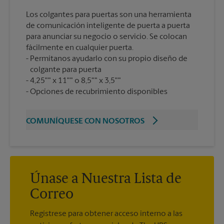
Los colgantes para puertas son una herramienta
de comunicación inteligente de puerta a puerta
para anunciar su negocio o servicio. Se colocan
fácilmente en cualquier puerta.
Permítanos ayudarlo con su propio diseño de
colgante para puerta
4,25"" x 11"" o 8,5"" x 3,5""
Opciones de recubrimiento disponibles
COMUNÍQUESE CON NOSOTROS
Únase a Nuestra Lista de
Correo
Regístrese para obtener acceso interno a las