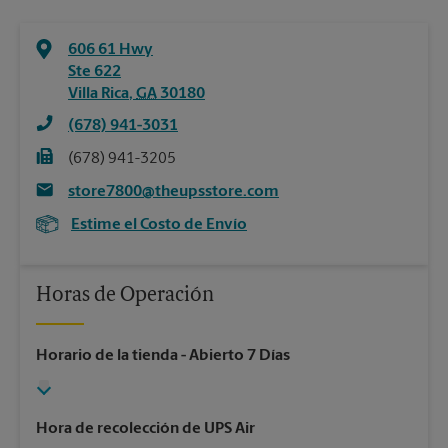
606 61 Hwy
Ste 622
Villa Rica
,
GA
30180
(678) 941-3031
(678) 941-3205
store7800@theupsstore.com
Estime el Costo de Envío
Horas de Operación
Horario de la tienda
- Abierto 7 Días
Hora de recolección de UPS Air