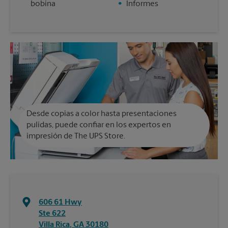
bobina
•
Informes
Desde copias a color hasta presentaciones
pulidas, puede confiar en los expertos en
impresión de The UPS Store.
606 61 Hwy
Ste 622
Villa Rica
,
GA
30180