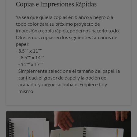
Copias e Impresiones Rápidas
Ya sea que quiera copias en blanco y negro o a
todo color para su próximo proyecto de
impresión o copia rápida, podemos hacerlo todo.
Ofrecemos copias en los siguientes tamaños de
papel:
8.5"" x 11""
8.5"" x 14""
11"" x 17""
Simplemente seleccione el tamaño del papel, la
cantidad, el grosor de papel y la opción de
acabado, y cargue su trabajo. Empiece hoy
mismo.