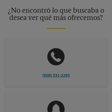
disponibles solo en algunos centros participantes. Para más
información, contacte al centro The UPS Store en su ciudad.
¿No encontró lo que buscaba o
desea ver qué más ofrecemos?
(808) 331-2285