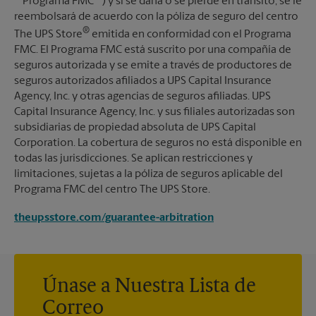
""Programa FMC"") y si se daña o se pierde en tránsito, se le
reembolsará de acuerdo con la póliza de seguro del centro
®
The UPS Store
emitida en conformidad con el Programa
FMC. El Programa FMC está suscrito por una compañía de
seguros autorizada y se emite a través de productores de
seguros autorizados afiliados a UPS Capital Insurance
Agency, Inc. y otras agencias de seguros afiliadas. UPS
Capital Insurance Agency, Inc. y sus filiales autorizadas son
subsidiarias de propiedad absoluta de UPS Capital
Corporation. La cobertura de seguros no está disponible en
todas las jurisdicciones. Se aplican restricciones y
limitaciones, sujetas a la póliza de seguros aplicable del
Programa FMC del centro The UPS Store.
theupsstore.com/guarantee-arbitration
Únase a Nuestra Lista de
Correo