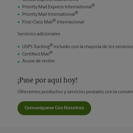
®
Priority Mail Express International
®
Priority Mail International
®
First-Class Mail
internacional
Servicios adicionales
®
USPS Tracking
incluido con la mayoría de los servici
®
Certified Mail
Acuse de recibo
¡Pase por aquí hoy!
Ofrecemos productos y servicios postales con la conven
Comuníquese Con Nosotros