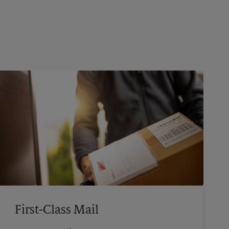
First-Class Mail