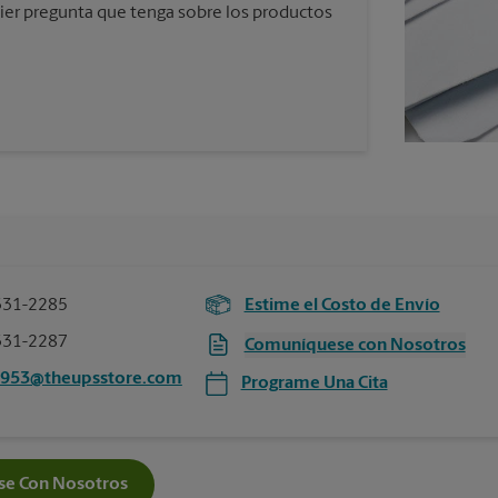
ier pregunta que tenga sobre los productos
331-2285
Estime el Costo de Envío
331-2287
Comuníquese con Nosotros
4953@theupsstore.com
Programe Una Cita
e Con Nosotros