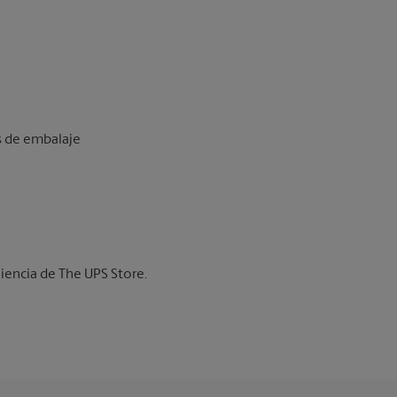
os de embalaje
iencia de The UPS Store.