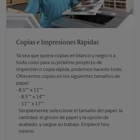
Copias e Impresiones Rápidas
Ya sea que quiera copias en blanco y negro o a
todo color para su próximo proyecto de
impresión o copia rápida, podemos hacerlo todo.
Ofrecemos copias en los siguientes tamaños de
papel:
8.5"" x 11""
8.5"" x 14""
11"" x 17""
Simplemente seleccione el tamaño del papel, la
cantidad, el grosor de papel y la opción de
acabado, y cargue su trabajo. Empiece hoy
mismo.