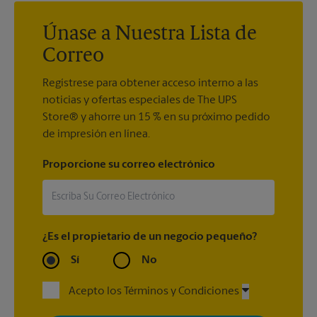
Únase a Nuestra Lista de
Correo
Regístrese para obtener acceso interno a las
noticias y ofertas especiales de The UPS
Store® y ahorre un 15 % en su próximo pedido
de impresión en línea.
Proporcione su correo electrónico
¿Es el propietario de un negocio pequeño?
Sí
No
Acepto los Términos y Condiciones
Al registrarse, acepta recibir correos electrónicos de The UPS