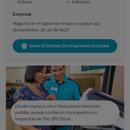
bobina
•
Informes
Empezar
Haga clic en el siguiente enlace y cargue sus
documentos. ¡Es así de fácil!
Inicie El Pedido De Impresión En Línea
Desde copias a color hasta presentaciones
pulidas, puede confiar en los expertos en
impresión de The UPS Store.