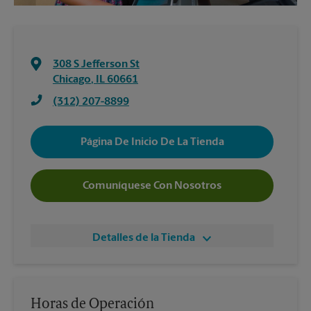
308 S Jefferson St
Chicago
,
IL
60661
(312) 207-8899
Página De Inicio De La Tienda
Comuníquese Con Nosotros
Detalles de la Tienda
Horas de Operación