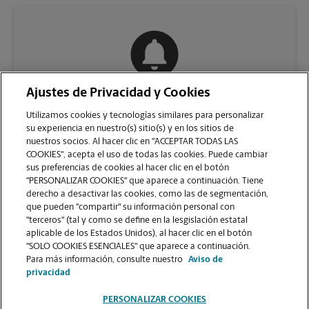
Ajustes de Privacidad y Cookies
COMUNÍQUESE CON NOSOTROS
Utilizamos cookies y tecnologías similares para personalizar
su experiencia en nuestro(s) sitio(s) y en los sitios de
nuestros socios. Al hacer clic en "ACCEPTAR TODAS LAS
COOKIES", acepta el uso de todas las cookies. Puede cambiar
sus preferencias de cookies al hacer clic en el botón
"PERSONALIZAR COOKIES" que aparece a continuación. Tiene
derecho a desactivar las cookies, como las de segmentación,
que pueden "compartir" su información personal con
"terceros" (tal y como se define en la lesgislación estatal
aplicable de los Estados Unidos), al hacer clic en el botón
"SOLO COOKIES ESENCIALES" que aparece a continuación.
VER LA PÁGINA DE LA TIENDA
Para más información, consulte nuestro
Aviso de
privacidad
PERSONALIZAR COOKIES