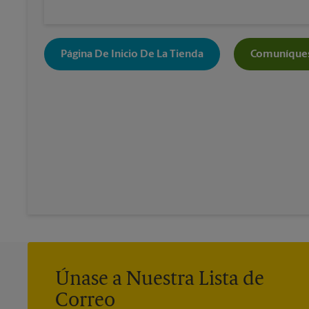
Página De Inicio De La Tienda
Comuníques
Únase a Nuestra Lista de
Correo