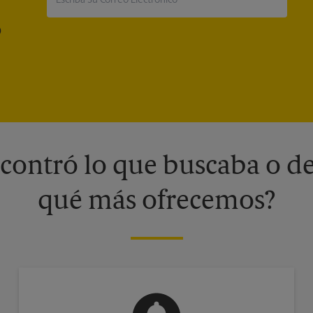
®
contró lo que buscaba o de
qué más ofrecemos?