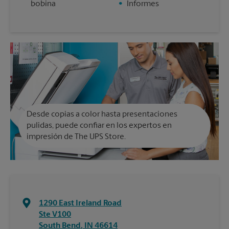
bobina
•
Informes
Desde copias a color hasta presentaciones
pulidas, puede confiar en los expertos en
impresión de The UPS Store.
1290 East Ireland Road
Ste V100
South Bend
,
IN
46614