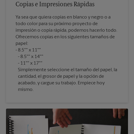
Copias e Impresiones Rápidas
Ya sea que quiera copias en blanco y negro o a
todo color para su próximo proyecto de
impresión o copia rápida, podemos hacerlo todo.
Ofrecemos copias en los siguientes tamaños de
papel:
8.5"" x 11""
8.5"" x 14""
11"" x 17""
Simplemente seleccione el tamaño del papel, la
cantidad, el grosor de papel y la opción de
acabado, y cargue su trabajo. Empiece hoy
mismo.