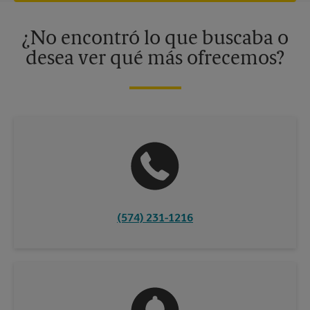
disponibles solo en algunos centros participantes. Para más
información, contacte al centro The UPS Store en su ciudad.
¿No encontró lo que buscaba o
desea ver qué más ofrecemos?
(574) 231-1216