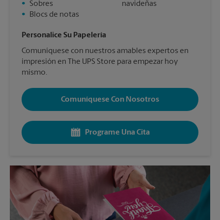
•
Sobres
navideñas
•
Blocs de notas
Personalice Su Papelería
Comuníquese con nuestros amables expertos en
impresión en The UPS Store para empezar hoy
mismo.
Comuníquese Con Nosotros
Programe Una Cita