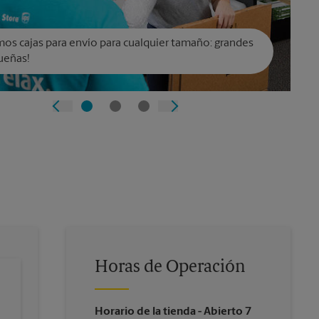
os cajas para envío para cualquier tamaño: grandes
ueñas!
Horas de Operación
Horario de la tienda
- Abierto 7