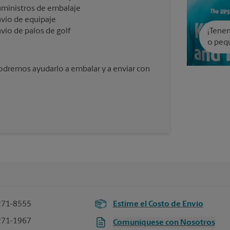
ministros de embalaje
vío de equipaje
vío de palos de golf
¡Tenem
o peq
podremos ayudarlo a embalar y a enviar con
271-8555
Estime el Costo de Envío
271-1967
Comuníquese con Nosotros