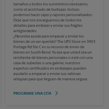
tamaños y todos los suministros necesarios,
como el acolchado de burbujas. Incluso
podemos hacer cajas y cajones personalizados.
Deje que nos encarguemos de todos los
detalles para embalar y enviar sus frágiles
antigüedades.
¿Necesita ayuda para empacar y enviar los
bienes de un ser querido? The UPS Store en 3903
Portage Rd Ste C es su recurso de envío de
bienes en South Bend. Ya sea que usted sea un
remitente de bienes personales o esté con una
casa de subastas o una galería, nuestros
expertos certificados en embalajes pueden
ayudarlo a empacar y enviar sus valiosas
reliquias para que lleguen de manera segura.
PROGRAME UNA CITA