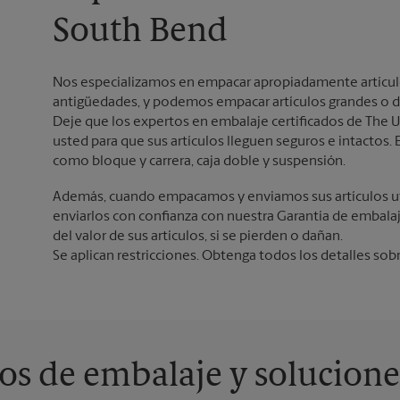
South Bend
Nos especializamos en empacar apropiadamente artículos 
antigüedades, y podemos empacar artículos grandes o d
Deje que los expertos en embalaje certificados de The U
usted para que sus artículos lleguen seguros e intacto
como bloque y carrera, caja doble y suspensión.
Además, cuando empacamos y enviamos sus artículos ut
enviarlos con confianza con nuestra Garantía de embala
del valor de sus artículos, si se pierden o dañan.
Se aplican restricciones. Obtenga todos los detalles sob
os de embalaje y solucione