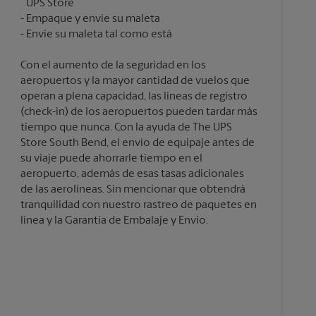
UPS Store
Empaque y envíe su maleta
Con el aumento de la seguridad en los
aeropuertos y la mayor cantidad de vuelos que
operan a plena capacidad, las líneas de registro
(check-in) de los aeropuertos pueden tardar más
tiempo que nunca. Con la ayuda de The UPS
Store South Bend, el envío de equipaje antes de
su viaje puede ahorrarle tiempo en el
aeropuerto, además de esas tasas adicionales
de las aerolíneas. Sin mencionar que obtendrá
tranquilidad con nuestro rastreo de paquetes en
línea y la Garantía de Embalaje y Envío.