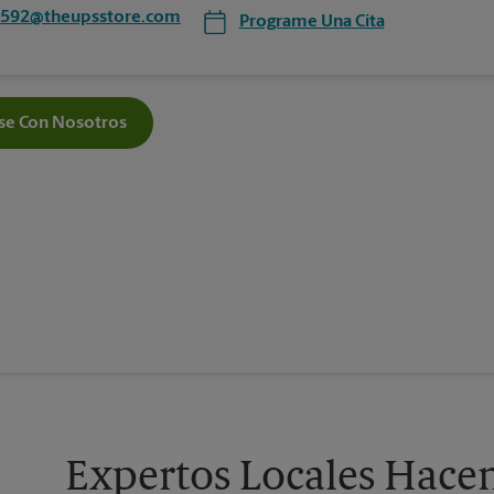
5592@theupsstore.com
Programe Una Cita
e Con Nosotros
Expertos Locales Hace