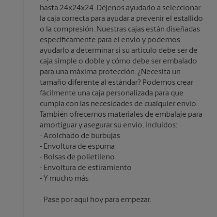
hasta 24x24x24. Déjenos ayudarlo a seleccionar
la caja correcta para ayudar a prevenir el estallido
o la compresión. Nuestras cajas están diseñadas
específicamente para el envío y podemos
ayudarlo a determinar si su artículo debe ser de
caja simple o doble y cómo debe ser embalado
para una máxima protección. ¿Necesita un
tamaño diferente al estándar? Podemos crear
fácilmente una caja personalizada para que
cumpla con las necesidades de cualquier envío.
También ofrecemos materiales de embalaje para
amortiguar y asegurar su envío, incluidos:
Acolchado de burbujas
Envoltura de espuma
Bolsas de polietileno
Envoltura de estiramiento
Pase por aquí hoy para empezar.