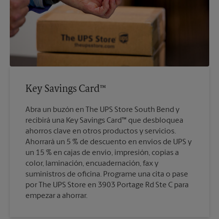
Key Savings Card™
Abra un buzón en The UPS Store South Bend y
recibirá una Key Savings Card™ que desbloquea
ahorros clave en otros productos y servicios.
Ahorrará un 5 % de descuento en envíos de UPS y
un 15 % en cajas de envío, impresión, copias a
color, laminación, encuadernación, fax y
suministros de oficina. Programe una cita o pase
por The UPS Store en 3903 Portage Rd Ste C para
empezar a ahorrar.