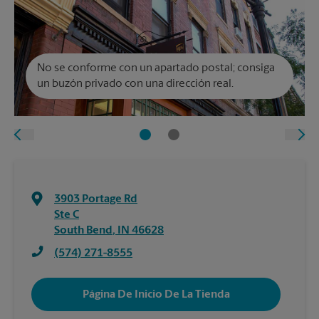
No se conforme con un apartado postal; consiga
un buzón privado con una dirección real.
3903 Portage Rd
Ste C
South Bend
,
IN
46628
(574) 271-8555
Página De Inicio De La Tienda