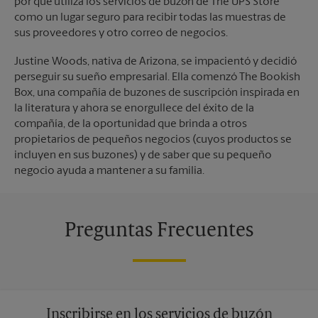
por qué utiliza los servicios de buzón de The UPS Store
como un lugar seguro para recibir todas las muestras de
sus proveedores y otro correo de negocios.
Justine Woods, nativa de Arizona, se impacientó y decidió
perseguir su sueño empresarial. Ella comenzó The Bookish
Box, una compañía de buzones de suscripción inspirada en
la literatura y ahora se enorgullece del éxito de la
compañía, de la oportunidad que brinda a otros
propietarios de pequeños negocios (cuyos productos se
incluyen en sus buzones) y de saber que su pequeño
negocio ayuda a mantener a su familia.
Preguntas Frecuentes
Inscribirse en los servicios de buzón