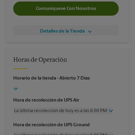
Comuníquese Con Nosotros
Detalles de la Tienda
Horas de Operación
Horario de la tienda
- Abierto 7 Días
Hora de recolección de UPS Air
La última recolección de hoy es a las 6:00 PM
Miércoles
6:00 PM
Hora de recolección de UPS Ground
Jueves
6:00 PM