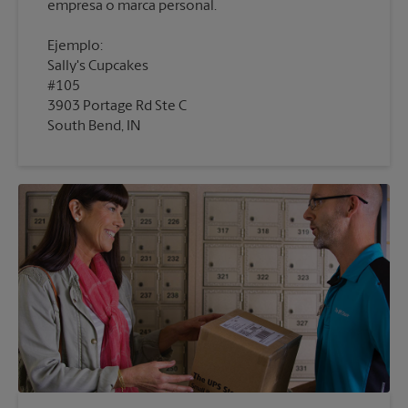
empresa o marca personal.
Ejemplo:
Sally's Cupcakes
#105
3903 Portage Rd Ste C
South Bend, IN