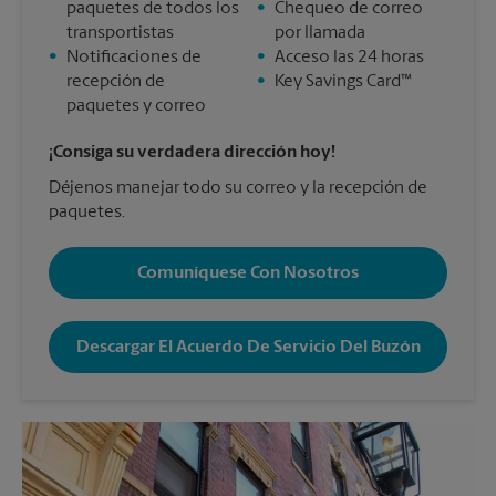
paquetes de todos los
•
Chequeo de correo
transportistas
por llamada
•
Notificaciones de
•
Acceso las 24 horas
recepción de
•
Key Savings Card™
paquetes y correo
¡Consiga su verdadera dirección hoy!
Déjenos manejar todo su correo y la recepción de
paquetes.
Comuníquese Con Nosotros
Descargar El Acuerdo De Servicio Del Buzón