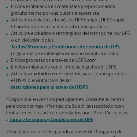
embalados por el cliente de su cuenta de UPS
Envíos embalados en materiales proporcionados
gratuitamente por cualquier transportista
Artículos enviados a través de UPS Freight, UPS Supply
Chain Solutions o cualquier otro transportista
Artículos excluidos o restringidos del transporte por UPS
o en violación de las
Tarifas/Términos y Condiciones de servicio de UPS
La garantía de embalaje y envío no se aplica a USPS:
Envíos procesados a través de USPS.com
Envíos embalados con el embalaje gratis del USPS
Artículos excluidos o restringidos para su transporte por
el USPS o en infracción de las
restricciones para el envío del USPS
.
*Disponible en centros participantes. Consulte el centro
para obtener más información. Se aplican restricciones y
limitaciones. Los artículos enviados por UPS están sujetos
a
Tarifas/Términos y Condiciones de UPS
.
†Si su paquete está asegurado a través del Programa de