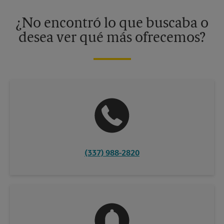
disponibles solo en algunos centros participantes. Para más
información, contacte al centro The UPS Store en su ciudad.
¿No encontró lo que buscaba o
desea ver qué más ofrecemos?
(337) 988-2820