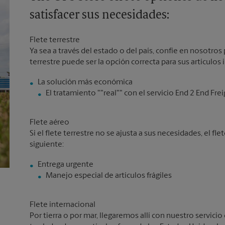
satisfacer sus necesidades:
Flete terrestre
Ya sea a través del estado o del país, confíe en nosotros p
terrestre puede ser la opción correcta para sus artículos
El tratamiento ""real"" con el servicio End 2 End Fre
Flete aéreo
Si el flete terrestre no se ajusta a sus necesidades, el f
siguiente:
Manejo especial de artículos frágiles
Flete internacional
Por tierra o por mar, llegaremos allí con nuestro servicio 