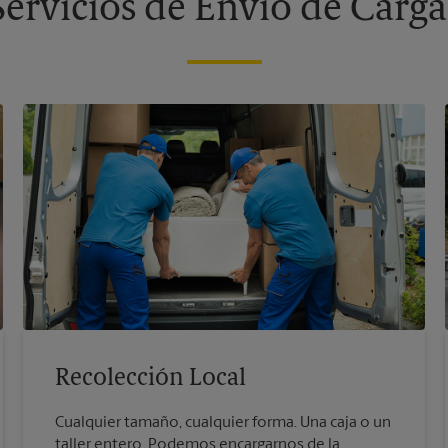
Servicios de Envío de Carga
Recolección Local
Cualquier tamaño, cualquier forma. Una caja o un
taller entero. Podemos encargarnos de la