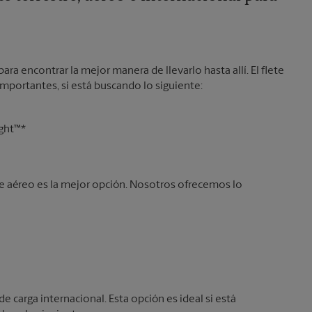
ara encontrar la mejor manera de llevarlo hasta allí. El flete
 importantes, si está buscando lo siguiente:
ight™*
lete aéreo es la mejor opción. Nosotros ofrecemos lo
de carga internacional. Esta opción es ideal si está