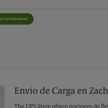
e Con Nosotros
Envío de Carga en Zach
The UPS Store ofrece opciones de flet