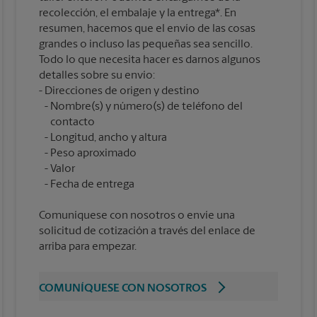
recolección, el embalaje y la entrega*. En
resumen, hacemos que el envío de las cosas
grandes o incluso las pequeñas sea sencillo.
Todo lo que necesita hacer es darnos algunos
detalles sobre su envío:
Nombre(s) y número(s) de teléfono del
contacto
Longitud, ancho y altura
Peso aproximado
Valor
Comuníquese con nosotros o envíe una
solicitud de cotización a través del enlace de
arriba para empezar.
COMUNÍQUESE CON NOSOTROS