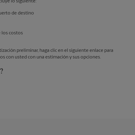
cluye lo siguiente:
e los costos
ización preliminar, haga clic en el siguiente enlace para
os con usted con una estimación y sus opciones.
e?