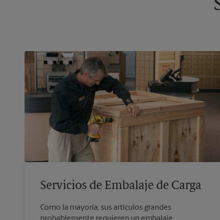
Servicios de Embalaje de Carga
Como la mayoría, sus artículos grandes
probablemente requieren un embalaje