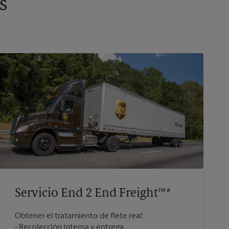
s
Servicio End 2 End Freight™*
Obtener el tratamiento de flete real:
Recolección interna y entrega