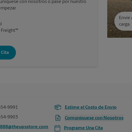
omuníquese con nosotros o pase por nuestro
empezar.
Envíe 
l
carga.
 Freight™
Cita
654-9991
Estime el Costo de Envío
654-9903
Comuníquese con Nosotros
4888@theupsstore.com
Programe Una Cita