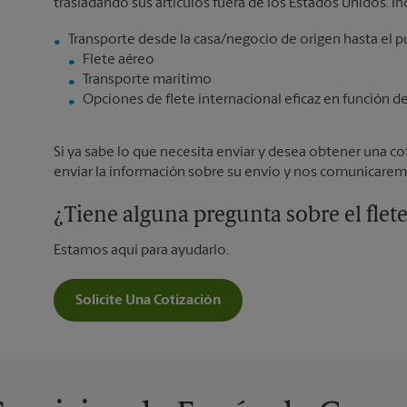
trasladando sus artículos fuera de los Estados Unidos. In
Flete aéreo
Transporte marítimo
Opciones de flete internacional eficaz en función d
Si ya sabe lo que necesita enviar y desea obtener una cot
enviar la información sobre su envío y nos comunicarem
¿Tiene alguna pregunta sobre el flet
Estamos aquí para ayudarlo.
Solicite Una Cotización