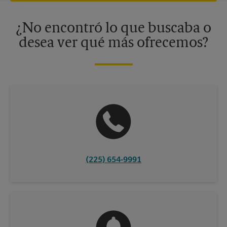
disponibles solo en algunos centros participantes. Para más
información, contacte al centro The UPS Store en su ciudad.
¿No encontró lo que buscaba o
desea ver qué más ofrecemos?
(225) 654-9991