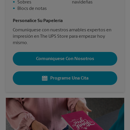
•
Sobres
navideñas
•
Blocs de notas
Personalice Su Papelería
Comuníquese con nuestros amables expertos en
impresión en The UPS Store para empezar hoy
mismo.
Comuníquese Con Nosotros
Programe Una Cita