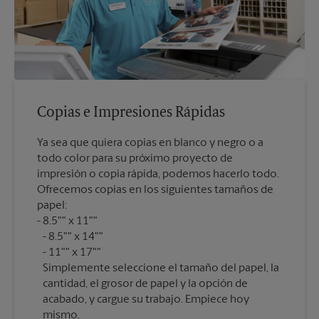
Copias e Impresiones Rápidas
Ya sea que quiera copias en blanco y negro o a
todo color para su próximo proyecto de
impresión o copia rápida, podemos hacerlo todo.
Ofrecemos copias en los siguientes tamaños de
papel:
8.5"" x 11""
8.5"" x 14""
11"" x 17""
Simplemente seleccione el tamaño del papel, la
cantidad, el grosor de papel y la opción de
acabado, y cargue su trabajo. Empiece hoy
mismo.