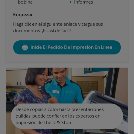
bobina
•
Informes
Empezar
Haga clic en el siguiente enlace y cargue sus
documentos. ¡Es así de fácil!
Inicie El Pedido De Impresión En Línea
Desde copias a color hasta presentaciones
pulidas, puede confiar en los expertos en
impresión de The UPS Store.