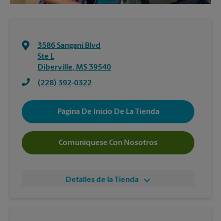
3586 Sangani Blvd
Ste L
Diberville
,
MS
39540
(228) 392-0322
Página De Inicio De La Tienda
Comuníquese Con Nosotros
Detalles de la Tienda