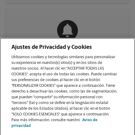
Ajustes de Privacidad y Cookies
COMUNÍQUESE CON NOSOTROS
Utilizamos cookies y tecnologías similares para personalizar
su experiencia en nuestro(s) sitio(s) y en los sitios de
nuestros socios. Al hacer clic en "ACCEPTAR TODAS LAS
COOKIES", acepta el uso de todas las cookies. Puede cambiar
sus preferencias de cookies al hacer clic en el botón
"PERSONALIZAR COOKIES" que aparece a continuación. Tiene
derecho a desactivar las cookies, como las de segmentación,
que pueden "compartir" su información personal con
"terceros" (tal y como se define en la lesgislación estatal
aplicable de los Estados Unidos), al hacer clic en el botón
"SOLO COOKIES ESENCIALES" que aparece a continuación.
VER LA PÁGINA DE LA TIENDA
Para más información, consulte nuestro
Aviso de
privacidad