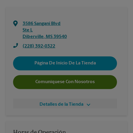
3586 Sangani Blvd
Ste L
Diberville
,
MS
39540
(228) 392-0322
Página De Inicio De La Tienda
Comuníquese Con Nosotros
Detalles de la Tienda
Horas de Operación