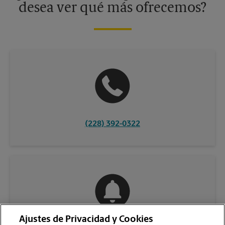
desea ver qué más ofrecemos?
(228) 392-0322
Ajustes de Privacidad y Cookies