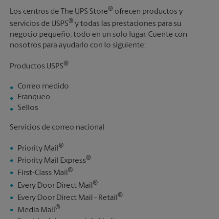
®
Los centros de The UPS Store
ofrecen productos y
®
servicios de USPS
y todas las prestaciones para su
negocio pequeño, todo en un solo lugar. Cuente con
nosotros para ayudarlo con lo siguiente:
®
Productos USPS
Correo medido
Franqueo
Sellos
Servicios de correo nacional
®
Priority Mail
®
Priority Mail Express
®
First-Class Mail
®
Every Door Direct Mail
®
Every Door Direct Mail - Retail
®
Media Mail