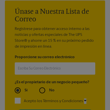
embarcar si no se cumple este requisito.
Únase a Nuestra Lista de
Correo
Regístrese para obtener acceso interno a las
noticias y ofertas especiales de The UPS
Store® y ahorre un 15 % en su próximo pedido
de impresión en línea.
Proporcione su correo electrónico
¿Es el propietario de un negocio pequeño?
Sí
No
Acepto los Términos y Condiciones
Al registrarse, acepta recibir correos electrónicos de The UPS