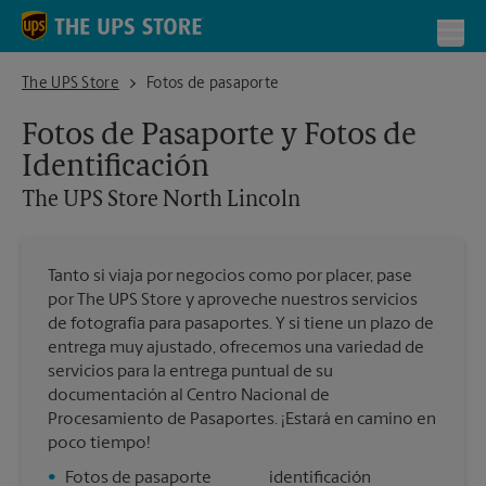
Skip to content
Return to Nav
Toggl
The UPS Store North Lincoln
The UPS Store
Fotos de pasaporte
Fotos de Pasaporte y Fotos de
Identificación
The UPS Store
North Lincoln
Tanto si viaja por negocios como por placer, pase
por The UPS Store y aproveche nuestros servicios
de fotografía para pasaportes. Y si tiene un plazo de
entrega muy ajustado, ofrecemos una variedad de
servicios para la entrega puntual de su
documentación al Centro Nacional de
Procesamiento de Pasaportes. ¡Estará en camino en
poco tiempo!
•
Fotos de pasaporte
identificación