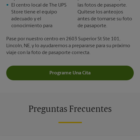
El centro local de The UPS
las fotos de pasaporte.
Store tiene el equipo
Quítese los anteojos
adecuado y el
antes de tomarse su foto
conocimiento para
de pasaporte.
Pase por nuestro centro en 2603 Superior St Ste 101,
Lincoln, NE, y lo ayudaremos a prepararse para su próximo
viaje con la foto de pasaporte correcta.
Programe Una Cita
Preguntas Frecuentes