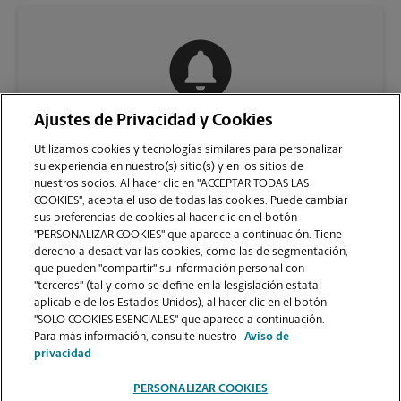
Ajustes de Privacidad y Cookies
COMUNÍQUESE CON NOSOTROS
Utilizamos cookies y tecnologías similares para personalizar
su experiencia en nuestro(s) sitio(s) y en los sitios de
nuestros socios. Al hacer clic en "ACCEPTAR TODAS LAS
COOKIES", acepta el uso de todas las cookies. Puede cambiar
sus preferencias de cookies al hacer clic en el botón
"PERSONALIZAR COOKIES" que aparece a continuación. Tiene
derecho a desactivar las cookies, como las de segmentación,
que pueden "compartir" su información personal con
"terceros" (tal y como se define en la lesgislación estatal
aplicable de los Estados Unidos), al hacer clic en el botón
"SOLO COOKIES ESENCIALES" que aparece a continuación.
VER LA PÁGINA DE LA TIENDA
Para más información, consulte nuestro
Aviso de
privacidad
PERSONALIZAR COOKIES