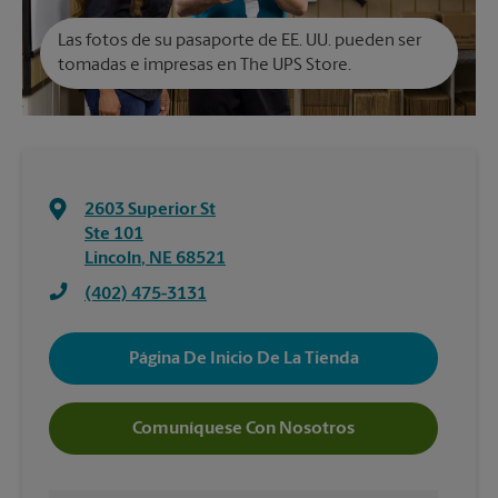
Las fotos de su pasaporte de EE. UU. pueden ser
tomadas e impresas en The UPS Store.
2603 Superior St
Ste 101
Lincoln
,
NE
68521
(402) 475-3131
Página De Inicio De La Tienda
Comuníquese Con Nosotros