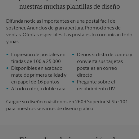
nuestras muchas plantillas de diseño
Difunda noticias importantes en una postal fácil de
sostener. Anuncios de gran apertura. Promociones de
ventas. Ofertas especiales. Las postales lo comunican todo
y más.
Impresión de postales en
Denos su lista de correo y
tiradas de 100 a 25 000
convierta sus tarjetas
Disponibles en acabado
postales en correo
mate de primera calidad y
directo
en papel de 16 puntos
Pregunte sobre el
A todo color, a doble cara
recubrimiento UV
Cargue su diseño o visítenos en 2603 Superior St Ste 101
para nuestros servicios de diseño gráfico.