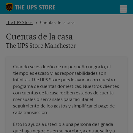
Skip to content
Return to Nav
Toggl
The UPS Store Manchester
The UPS Store
Cuentas de la casa
Cuentas de la casa
The UPS Store
Manchester
Cuando se es dueño de un pequeño negocio, el
tiempo es escaso y las responsabilidades son
infinitas. The UPS Store puede ayudar con nuestro
programa de cuentas domésticas. Nuestros clientes
con cuentas de la casa reciben estados de cuenta
mensuales o semanales para facilitar el
seguimiento de los gastos y simplificar el pago de
cada transacción.
Esto lo ayuda a usted, o a una persona designada
que haga negocios en su nombre, a entrar, salir y a