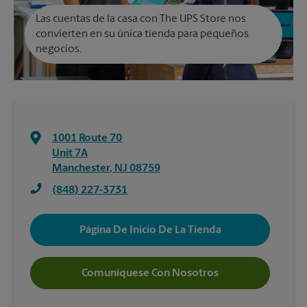
Las cuentas de la casa con The UPS Store nos
convierten en su única tienda para pequeños
negocios.
1001 Route 70
Unit 7A
Manchester
,
NJ
08759
(848) 227-3731
Página De Inicio De La Tienda
Comuníquese Con Nosotros