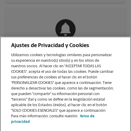
Ajustes de Privacidad y Cookies
COMUNÍQUESE CON NOSOTROS
Utilizamos cookies y tecnologías similares para personalizar
su experiencia en nuestro(s) sitio(s) y en los sitios de
nuestros socios. Al hacer clic en "ACCEPTAR TODAS LAS
COOKIES", acepta el uso de todas las cookies. Puede cambiar
sus preferencias de cookies al hacer clic en el botón
"PERSONALIZAR COOKIES" que aparece a continuación. Tiene
derecho a desactivar las cookies, como las de segmentación,
que pueden "compartir" su información personal con
"terceros" (tal y como se define en la lesgislación estatal
aplicable de los Estados Unidos), al hacer clic en el botón
"SOLO COOKIES ESENCIALES" que aparece a continuación.
VER LA PÁGINA DE LA TIENDA
Para más información, consulte nuestro
Aviso de
privacidad