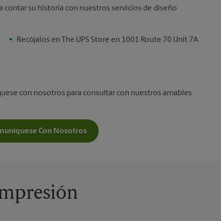
a contar su historia con nuestros servicios de diseño
Recójalos en The UPS Store en 1001 Route 70 Unit 7A
íquese con nosotros para consultar con nuestros amables
muníquese Con Nosotros
 Impresión