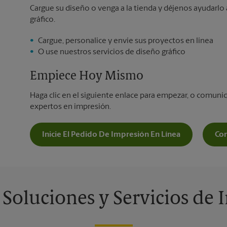
Cargue su diseño o venga a la tienda y déjenos ayudarlo 
gráfico.
Cargue, personalice y envíe sus proyectos en línea
O use nuestros servicios de diseño gráfico
Empiece Hoy Mismo
Haga clic en el siguiente enlace para empezar, o comun
expertos en impresión.
Inicie El Pedido De Impresión En Línea
Co
 Soluciones y Servicios de