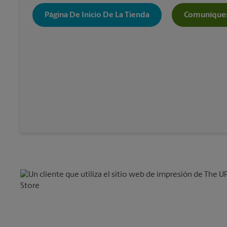
Página De Inicio De La Tienda
Comuníques