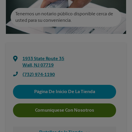
Tenemos un notario público disponible cerca de
usted para su conveniencia.
1933 State Route 35
Wall
,
NJ
07719
(732) 974-1190
Página De Inicio De La Tienda
Comuníquese Con Nosotros