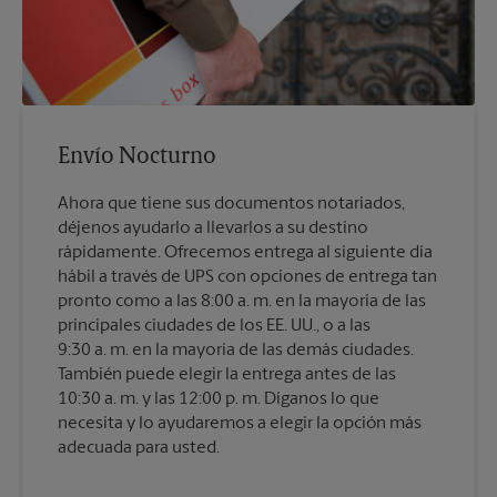
Envío Nocturno
Ahora que tiene sus documentos notariados,
déjenos ayudarlo a llevarlos a su destino
rápidamente. Ofrecemos entrega al siguiente día
hábil a través de UPS con opciones de entrega tan
pronto como a las 8:00 a. m. en la mayoría de las
principales ciudades de los EE. UU., o a las
9:30 a. m. en la mayoría de las demás ciudades.
También puede elegir la entrega antes de las
10:30 a. m. y las 12:00 p. m. Díganos lo que
necesita y lo ayudaremos a elegir la opción más
adecuada para usted.