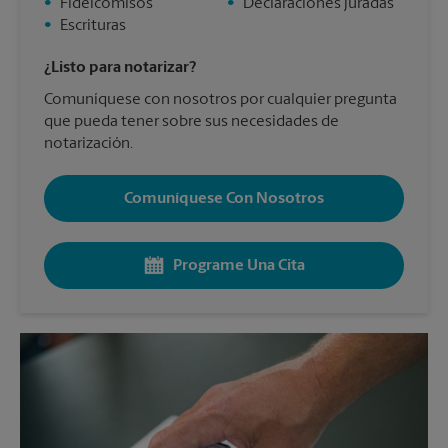
•
Fideicomisos
•
Declaraciones juradas
•
Escrituras
¿Listo para notarizar?
Comuníquese con nosotros por cualquier pregunta
que pueda tener sobre sus necesidades de
notarización.
Comuníquese Con Nosotros
Programe Una Cita