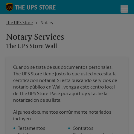
Skip to content
Return to Nav
Toggl
The UPS Store Wall
The UPS Store
Notary
Notary Services
The UPS Store
Wall
Cuando se trata de sus documentos personales,
The UPS Store tiene justo lo que usted necesita: la
certificación notarial. Si está buscando servicios de
notario público en Wall, venga a este centro local
de The UPS Store. Pase por aquí hoy y tache la
notarización de su lista.
Algunos documentos comúnmente notariados
incluyen:
•
Testamentos
•
Contratos