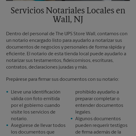
Servicios Notariales Locales en
Wall, NJ
Dentro del personal de The UPS Store Wall, contamos con
un notario encargado listo para ayudarlo a notarizar sus
documentos de negocios y personales de forma rápida y
eficiente. El notario de esta tienda local puede ayudarlo a
notarizar sus testamentos, fideicomisos, escrituras,
contratos, declaraciones juradas y más.
Prepárese para firmar sus documentos con su notario:
Lleve una identificación
prohibido ayudarlo a
válida con foto emitida
preparar completar o
por el gobierno cuando
entender documentos
visite los servicios de
legales.
notario.
Algunos documentos
Asegúrese de llevar todos
pueden requerir testigos
los documentos que
de firma además de la