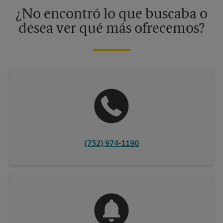
información, contacte al centro The UPS Store en su ciudad.
¿No encontró lo que buscaba o
desea ver qué más ofrecemos?
(732) 974-1190