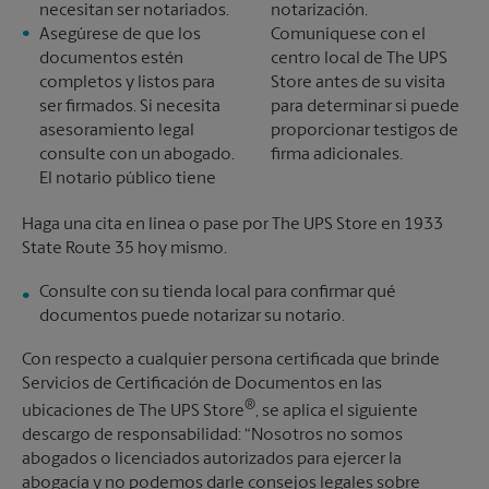
necesitan ser notariados.
notarización.
Asegúrese de que los
Comuníquese con el
documentos estén
centro local de The UPS
completos y listos para
Store antes de su visita
ser firmados. Si necesita
para determinar si puede
asesoramiento legal
proporcionar testigos de
consulte con un abogado.
firma adicionales.
El notario público tiene
Haga una cita en línea o pase por The UPS Store en 1933
State Route 35 hoy mismo.
Consulte con su tienda local para confirmar qué
documentos puede notarizar su notario.
Con respecto a cualquier persona certificada que brinde
Servicios de Certificación de Documentos en las
®
ubicaciones de The UPS Store
, se aplica el siguiente
descargo de responsabilidad: “Nosotros no somos
abogados o licenciados autorizados para ejercer la
abogacía y no podemos darle consejos legales sobre