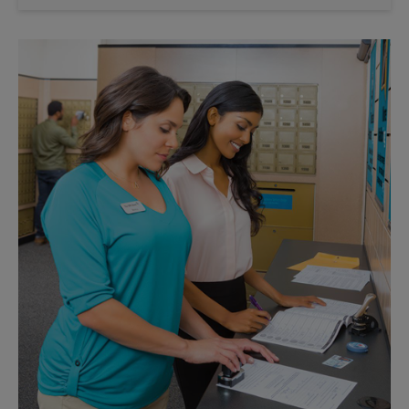
Sábado
Sin Recolección
Domingo
Sin Recolección
Lunes
5:30 PM
Martes
5:30 PM