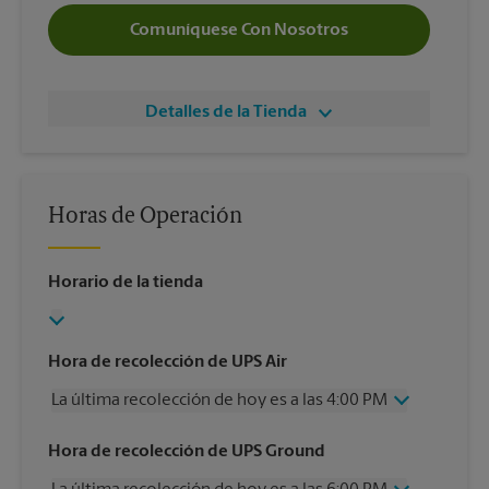
Comuníquese Con Nosotros
Detalles de la Tienda
Horas de Operación
Horario de la tienda
Hora de recolección de UPS Air
La última recolección de hoy es a las 4:00 PM
Miércoles
4:00 PM
Hora de recolección de UPS Ground
Jueves
4:00 PM