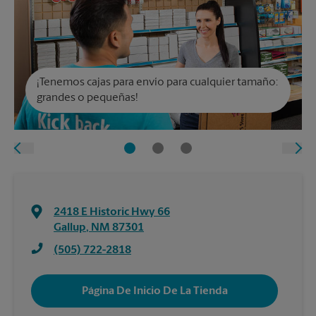
¡Tenemos cajas para envío para cualquier tamaño:
grandes o pequeñas!
2418 E Historic Hwy 66
Gallup
,
NM
87301
(505) 722-2818
Página De Inicio De La Tienda