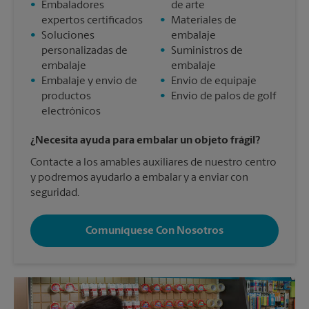
•
Embaladores
de arte
expertos certificados
•
Materiales de
•
Soluciones
embalaje
personalizadas de
•
Suministros de
embalaje
embalaje
•
Embalaje y envío de
•
Envío de equipaje
productos
•
Envío de palos de golf
electrónicos
¿Necesita ayuda para embalar un objeto frágil?
Contacte a los amables auxiliares de nuestro centro
y podremos ayudarlo a embalar y a enviar con
seguridad.
Comuníquese Con Nosotros