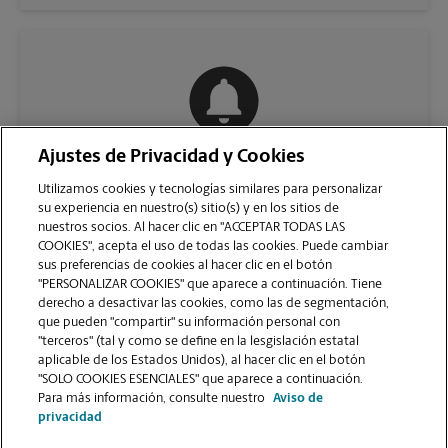
Ajustes de Privacidad y Cookies
COMUNÍQUESE CON NOSOTROS
Utilizamos cookies y tecnologías similares para personalizar
su experiencia en nuestro(s) sitio(s) y en los sitios de
nuestros socios. Al hacer clic en "ACCEPTAR TODAS LAS
COOKIES", acepta el uso de todas las cookies. Puede cambiar
sus preferencias de cookies al hacer clic en el botón
"PERSONALIZAR COOKIES" que aparece a continuación. Tiene
derecho a desactivar las cookies, como las de segmentación,
que pueden "compartir" su información personal con
"terceros" (tal y como se define en la lesgislación estatal
aplicable de los Estados Unidos), al hacer clic en el botón
"SOLO COOKIES ESENCIALES" que aparece a continuación.
VER LA PÁGINA DE LA TIENDA
Para más información, consulte nuestro
Aviso de
privacidad