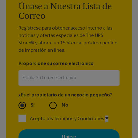
Únase a Nuestra Lista de
Correo
Regístrese para obtener acceso interno a las
noticias y ofertas especiales de The UPS
Store® y ahorre un 15 % en su próximo pedido
de impresión en línea.
Proporcione su correo electrónico
¿Es el propietario de un negocio pequeño?
Sí
No
Acepto los Términos y Condiciones
Al registrarse, acepta recibir correos electrónicos de The UPS
Store con noticias, ofertas especiales, promociones y mensajes