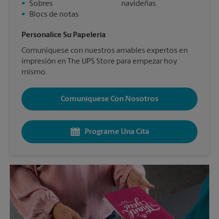
•
Sobres
navideñas
•
Blocs de notas
Personalice Su Papelería
Comuníquese con nuestros amables expertos en
impresión en The UPS Store para empezar hoy
mismo.
Comuníquese Con Nosotros
Programe Una Cita