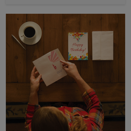
Sábado
Sin Recolección
Domingo
Sin Recolección
Lunes
6:00 PM
Martes
6:00 PM