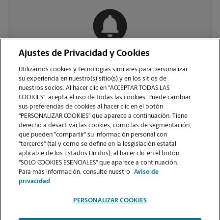
Ajustes de Privacidad y Cookies
COMUNÍQUESE CON NOSOTROS
Utilizamos cookies y tecnologías similares para personalizar
su experiencia en nuestro(s) sitio(s) y en los sitios de
nuestros socios. Al hacer clic en "ACCEPTAR TODAS LAS
COOKIES", acepta el uso de todas las cookies. Puede cambiar
sus preferencias de cookies al hacer clic en el botón
"PERSONALIZAR COOKIES" que aparece a continuación. Tiene
derecho a desactivar las cookies, como las de segmentación,
que pueden "compartir" su información personal con
"terceros" (tal y como se define en la lesgislación estatal
aplicable de los Estados Unidos), al hacer clic en el botón
"SOLO COOKIES ESENCIALES" que aparece a continuación.
VER LA PÁGINA DE LA TIENDA
Para más información, consulte nuestro
Aviso de
privacidad
PERSONALIZAR COOKIES