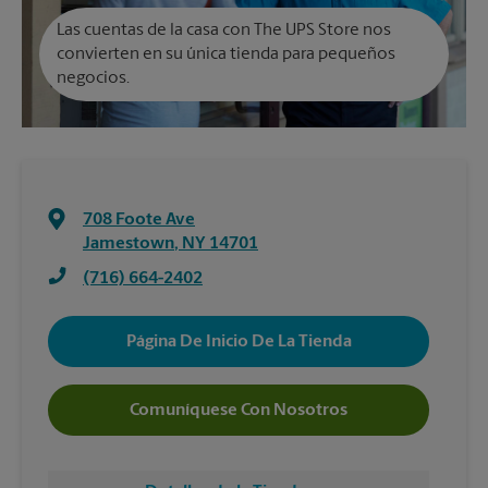
Las cuentas de la casa con The UPS Store nos
convierten en su única tienda para pequeños
negocios.
708 Foote Ave
Jamestown
,
NY
14701
(716) 664-2402
Página De Inicio De La Tienda
Comuníquese Con Nosotros