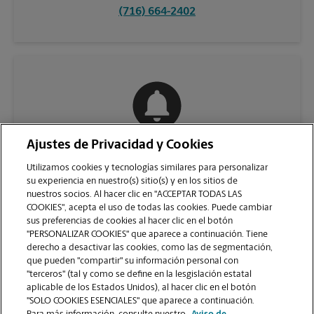
(716) 664-2402
Ajustes de Privacidad y Cookies
COMUNÍQUESE CON NOSOTROS
Utilizamos cookies y tecnologías similares para personalizar
su experiencia en nuestro(s) sitio(s) y en los sitios de
nuestros socios. Al hacer clic en "ACCEPTAR TODAS LAS
COOKIES", acepta el uso de todas las cookies. Puede cambiar
sus preferencias de cookies al hacer clic en el botón
"PERSONALIZAR COOKIES" que aparece a continuación. Tiene
derecho a desactivar las cookies, como las de segmentación,
que pueden "compartir" su información personal con
"terceros" (tal y como se define en la lesgislación estatal
aplicable de los Estados Unidos), al hacer clic en el botón
"SOLO COOKIES ESENCIALES" que aparece a continuación.
VER LA PÁGINA DE LA TIENDA