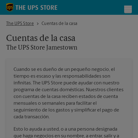
Skip to content
Return to Nav
Toggl
The UPS Store Jamestown
The UPS Store
Cuentas de la casa
Cuentas de la casa
The UPS Store
Jamestown
Cuando se es dueño de un pequeño negocio, el
tiempo es escaso y las responsabilidades son
infinitas. The UPS Store puede ayudar con nuestro
programa de cuentas domésticas. Nuestros clientes
con cuentas de la casa reciben estados de cuenta
mensuales o semanales para facilitar el
seguimiento de los gastos y simplificar el pago de
cada transacción.
Esto lo ayuda a usted, o a una persona designada
que haga negocios en su nombre, a entrar, salir y a