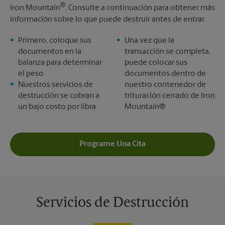
®
Iron Mountain
. Consulte a continuación para obtener más
información sobre lo que puede destruir antes de entrar.
Primero, coloque sus
Una vez que la
documentos en la
transacción se completa,
balanza para determinar
puede colocar sus
el peso
documentos dentro de
Nuestros servicios de
nuestro contenedor de
destrucción se cobran a
trituración cerrado de Iron
un bajo costo por libra
Mountain®
Programe Una Cita
Servicios de Destrucción