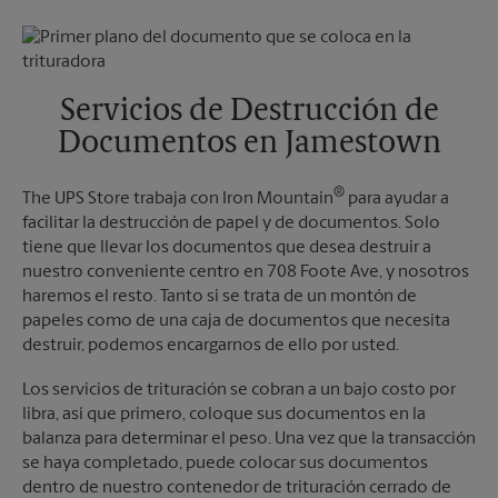
Domingo
Sin Recolección
Lunes
5:30 PM
Martes
5:30 PM
Servicios de Destrucción de
Documentos en Jamestown
®
The UPS Store trabaja con Iron Mountain
para ayudar a
facilitar la destrucción de papel y de documentos. Solo
tiene que llevar los documentos que desea destruir a
nuestro conveniente centro en 708 Foote Ave, y nosotros
haremos el resto. Tanto si se trata de un montón de
papeles como de una caja de documentos que necesita
destruir, podemos encargarnos de ello por usted.
Los servicios de trituración se cobran a un bajo costo por
libra, así que primero, coloque sus documentos en la
balanza para determinar el peso. Una vez que la transacción
se haya completado, puede colocar sus documentos
dentro de nuestro contenedor de trituración cerrado de