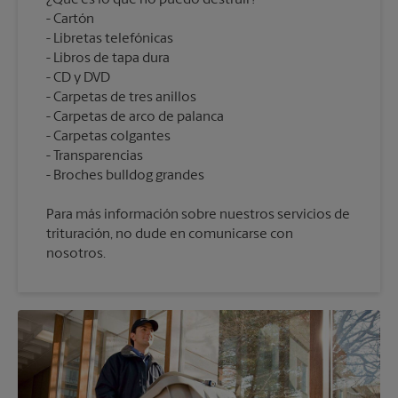
¿Qué es lo que no puedo destruir?
Cartón
Libretas telefónicas
Libros de tapa dura
CD y DVD
Carpetas de tres anillos
Carpetas de arco de palanca
Carpetas colgantes
Transparencias
Para más información sobre nuestros servicios de
trituración, no dude en comunicarse con
nosotros.