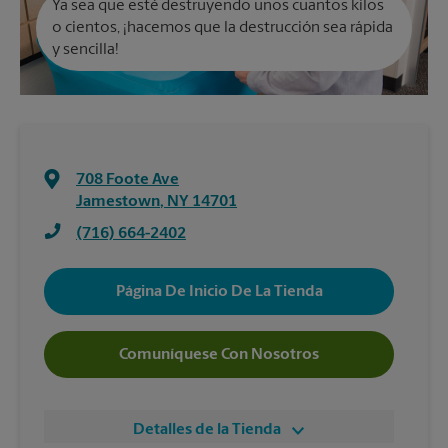
Ya sea que esté destruyendo unos cuantos kilos
o cientos, ¡hacemos que la destrucción sea rápida
y sencilla!
708 Foote Ave
Jamestown
,
NY
14701
(716) 664-2402
Página De Inicio De La Tienda
Comuníquese Con Nosotros
Detalles de la Tienda